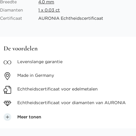
Breedte
4.0 mm
Diamanten
1 x 0.03 ct
Certificaat
AURONIA Echtheidscertificaat
De voordelen
Levenslange
garantie
Made in
Germany
Echtheidscertificaat voor
edelmetalen
Echtheidscertificaat voor
diamanten van AURONIA
Meer tonen