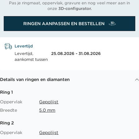
Pas je ringmaat, oppervlak, gravure en nog veel meer aan in
onze
3D-configurator.
RINGEN AANPASSEN EN BESTELLEN
Levertijd
Levertijd,
25.08.2026 - 31.08.2026
aankomst tussen
Details van ringen en diamanten
Ring 1
Oppervlak
Gepolijst
Breedte
5.0 mm
Ring 2
Oppervlak
Gepolijst