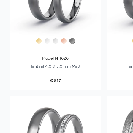
Model N°1620
Tantaal 4.0 & 3.0 mm Matt
Tan
€ 817