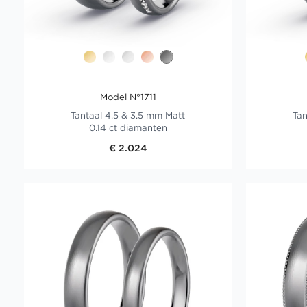
Model N°1711
Tantaal 4.5 & 3.5 mm Matt
Tan
0.14 ct diamanten
€ 2.024