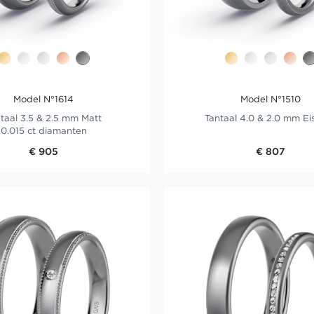
Model N°1614
Model N°1510
taal 3.5 & 2.5 mm Matt
Tantaal 4.0 & 2.0 mm Ei
0.015 ct diamanten
€ 905
€ 807