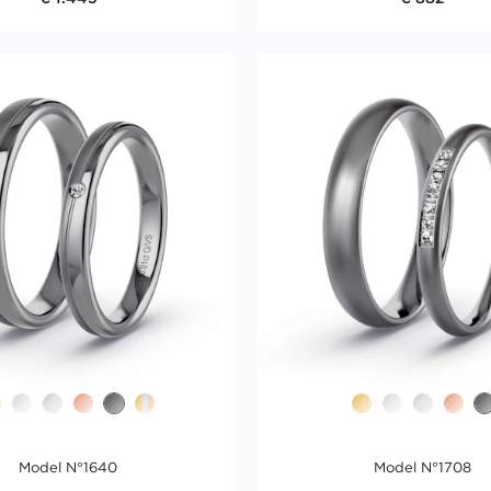
Model N°1640
Model N°1708