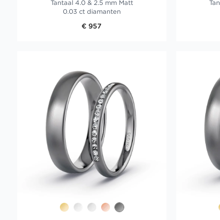
Tantaal 4.0 & 2.5 mm Matt
Tan
0.03 ct diamanten
€ 957