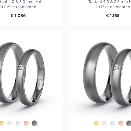
taal 4.0 & 3.0 mm Matt
Tantaal 4.0 & 2.5 mm 
0.015 ct diamanten
0.07 ct diamanten
€ 1.086
€ 1.165