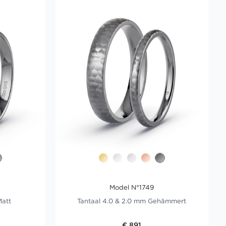
Model N°1749
Matt
Tantaal 4.0 & 2.0 mm Gehämmert
€ 891