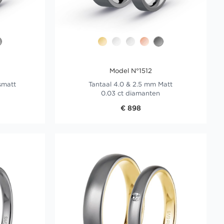
Model N°1512
smatt
Tantaal 4.0 & 2.5 mm Matt
0.03 ct diamanten
€ 898