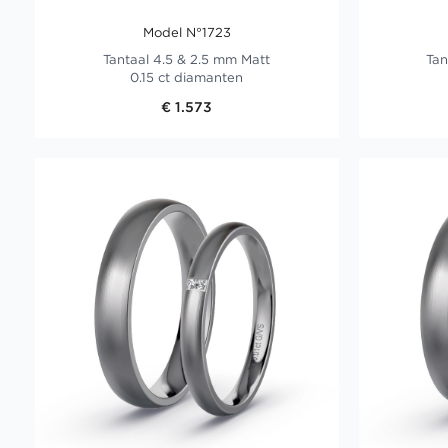
Model N°1723
Tantaal 4.5 & 2.5 mm Matt
Tan
0.15 ct diamanten
€ 1.573