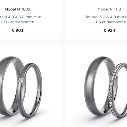
Model N°1002
Model N°1110
taal 4.0 & 3.0 mm Matt
Tantaal 5.0 & 4.0 mm 
0.03 ct diamanten
0.03 ct diamanten
€ 903
€ 924