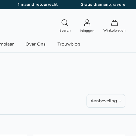
1 maand retourrecht
Gratis diamantgravure
Search
Winkelwagen
Inloggen
mplaar
Over Ons
Trouwblog
Aanbeveling