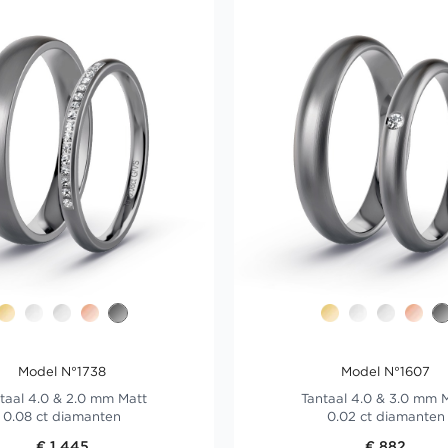
Model N°1738
Model N°1607
taal 4.0 & 2.0 mm Matt
Tantaal 4.0 & 3.0 mm 
0.08 ct diamanten
0.02 ct diamanten
€ 1.445
€ 882