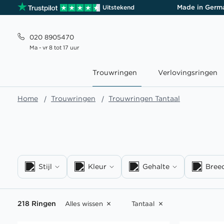
Made in Germ
Uitstekend
020 8905470
Ma - vr 8 tot 17 uur
Trouwringen
Verlovingsringen
Home
Trouwringen
Trouwringen Tantaal
Stijl
Kleur
Gehalte
Bree
218 Ringen
Alles wissen
Tantaal