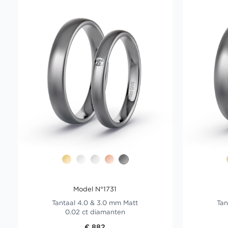
Model N°1731
Tantaal 4.0 & 3.0 mm Matt
Tan
0.02 ct diamanten
€ 882