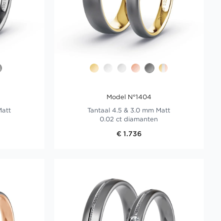
Model N°1404
Matt
Tantaal 4.5 & 3.0 mm Matt
0.02 ct diamanten
€ 1.736