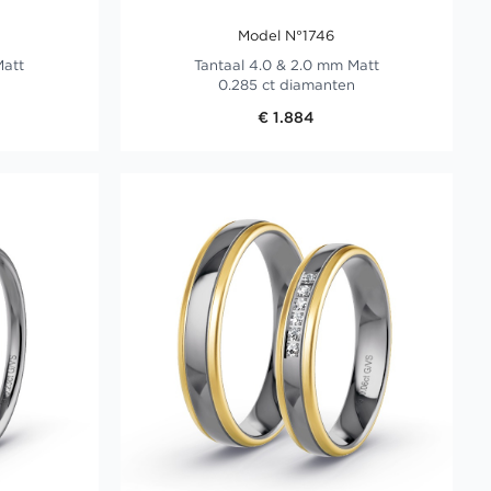
Model N°1746
Matt
Tantaal 4.0 & 2.0 mm Matt
0.285 ct diamanten
€ 1.884