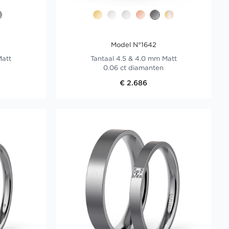
Model N°1642
Matt
Tantaal 4.5 & 4.0 mm Matt
0.06 ct diamanten
€ 2.686