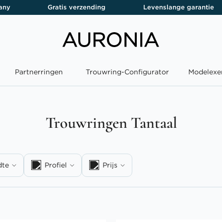
any
Gratis verzending
Levenslange garantie
Partnerringen
Trouwring-Configurator
Modelexe
Trouwringen Tantaal
dte
Profiel
Prijs