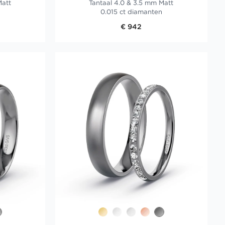
Matt
Tantaal 4.0 & 3.5 mm Matt
0.015 ct diamanten
€ 942