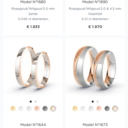
Model N°1680
Model N°1690
Rosegoud/Witgoud 5.5 mm
Rosegoud/Witgoud 5.0 & 4.5 mm
Ijsmat
Gepolijst
0.045 ct diamanten
0.21 ct diamanten
€ 1.833
€ 1.970
Model N°1644
Model N°1673