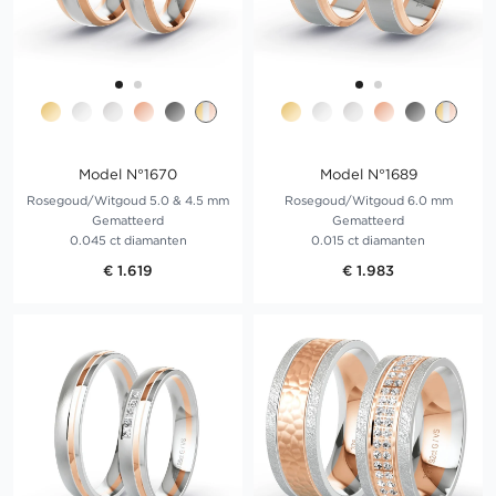
Model N°1670
Model N°1689
Rosegoud/Witgoud 5.0 & 4.5 mm
Rosegoud/Witgoud 6.0 mm
Gematteerd
Gematteerd
0.045 ct diamanten
0.015 ct diamanten
€ 1.619
€ 1.983