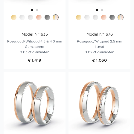
Model N°1635
Model N°1676
Rosegoud/Witgoud 4.5 & 4.0 mm
Rosegoud/Witgoud 2.5 mm
Gematteerd
Ijsmat
0.03 ct diamanten
0.02 ct diamanten
€ 1.419
€ 1.060