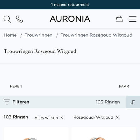
1 maand retourrecht
Winkel
Home
Trouwringen
Trouwringen Rosegoud Witgoud
Trouwringen Rosegoud Witgoud
HEREN
PAAR
Filteren
103 Ringen
103 Ringen
Rosegoud/Witgoud
Alles wissen