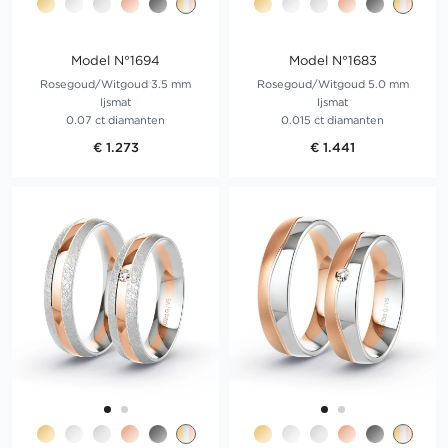
Model N°1694
Model N°1683
Rosegoud/Witgoud 3.5 mm
Rosegoud/Witgoud 5.0 mm
Ijsmat
Ijsmat
0.07 ct diamanten
0.015 ct diamanten
€ 1.273
€ 1.441