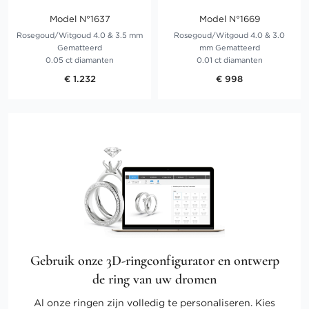
Model N°1637
Model N°1669
Rosegoud/Witgoud 4.0 & 3.5 mm
Rosegoud/Witgoud 4.0 & 3.0
Gematteerd
mm Gematteerd
0.05 ct diamanten
0.01 ct diamanten
€ 1.232
€ 998
Gebruik onze 3D-ringconfigurator en ontwerp
de ring van uw dromen
Al onze ringen zijn volledig te personaliseren. Kies