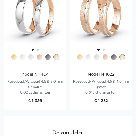
Model N°1404
Model N°1622
Rosegoud/Witgoud 4.5 & 3.0 mm
Rosegoud/Witgoud 4.5 & 4.0 mm
Gepolijst
Ijsmat
0.02 ct diamanten
0.015 ct diamanten
€ 1.326
€ 1.282
De voordelen