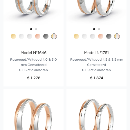
Model N°1646
Model N°1751
Rosegoud/Witgoud 4.0 & 3.0
Rosegoud/Witgoud 4.5 & 3.5 mm
mm Gematteerd
Gematteerd
0.06 ct diamanten
0.09 ct diamanten
€ 1.278
€ 1.874