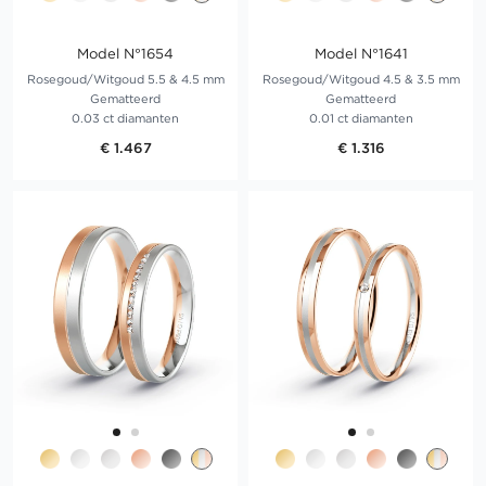
Model N°1654
Model N°1641
Rosegoud/Witgoud 5.5 & 4.5 mm
Rosegoud/Witgoud 4.5 & 3.5 mm
Gematteerd
Gematteerd
0.03 ct diamanten
0.01 ct diamanten
€ 1.467
€ 1.316