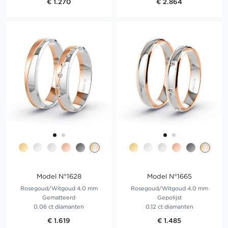
€ 1.270
€ 2.864
Model N°1628
Model N°1665
Rosegoud/Witgoud 4.0 mm
Rosegoud/Witgoud 4.0 mm
Gematteerd
Gepolijst
0.06 ct diamanten
0.12 ct diamanten
€ 1.619
€ 1.485