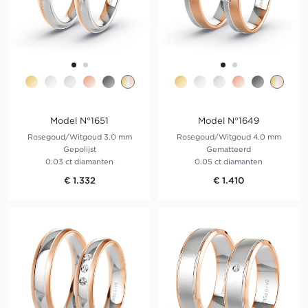
Model N°1651
Model N°1649
Rosegoud/Witgoud 3.0 mm
Rosegoud/Witgoud 4.0 mm
Gepolijst
Gematteerd
0.03 ct diamanten
0.05 ct diamanten
€ 1.332
€ 1.410