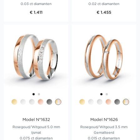
0.03 ct diamanten
0.02 ct diamanten
€ 1.411
€ 1.455
Model N°1632
Model N°1626
Rosegoud/Witgoud 5.0 mm
Rosegoud/Witgoud 3.5 mm
Ijsmat
Gematteerd
0.075 ct diamanten
0.015 ct diamanten