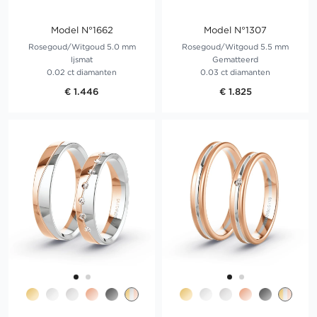
Model N°1662
Model N°1307
Rosegoud/Witgoud 5.0 mm
Rosegoud/Witgoud 5.5 mm
Ijsmat
Gematteerd
0.02 ct diamanten
0.03 ct diamanten
€ 1.446
€ 1.825