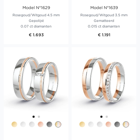
Model N°1629
Model N°1639
Rosegoud/Witgoud 4.5 mm
Rosegoud/Witgoud 3.5 mm
Gepolijst
Gematteerd
0.07 ct diamanten
0.015 ct diamanten
€ 1.693
€ 1.191