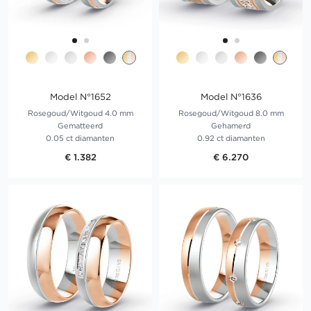
Model N°1652
Model N°1636
Rosegoud/Witgoud 4.0 mm
Rosegoud/Witgoud 8.0 mm
Gematteerd
Gehamerd
0.05 ct diamanten
0.92 ct diamanten
€ 1.382
€ 6.270