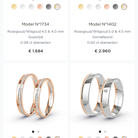
Model N°1734
Model N°1402
Rosegoud/Witgoud 4.5 & 4.0 mm
Rosegoud/Witgoud 5.0 & 4.5 mm
Gepolijst
Gematteerd
0.08 ct diamanten
0.60 ct diamanten
€ 1.684
€ 2.960