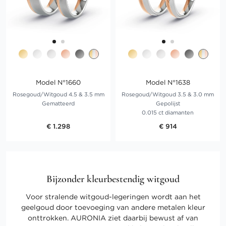
Model N°1660
Model N°1638
Rosegoud/Witgoud 4.5 & 3.5 mm
Rosegoud/Witgoud 3.5 & 3.0 mm
Gematteerd
Gepolijst
0.015 ct diamanten
€ 1.298
€ 914
Bijzonder kleurbestendig witgoud
Voor stralende witgoud-legeringen wordt aan het
geelgoud door toevoeging van andere metalen kleur
onttrokken. AURONIA ziet daarbij bewust af van