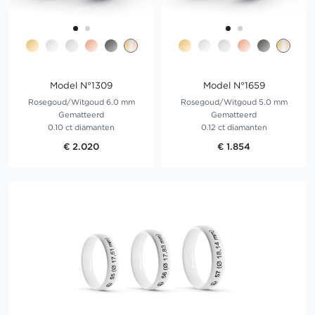
Model N°1309
Model N°1659
Rosegoud/Witgoud 6.0 mm
Rosegoud/Witgoud 5.0 mm
Gematteerd
Gematteerd
0.10 ct diamanten
0.12 ct diamanten
€ 2.020
€ 1.854