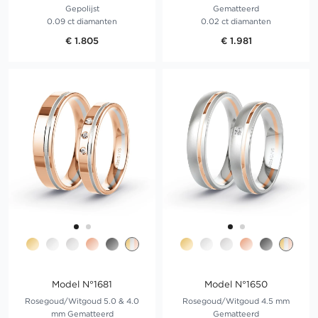
Gepolijst
Gematteerd
0.09 ct diamanten
0.02 ct diamanten
€ 1.805
€ 1.981
Model N°1681
Model N°1650
Rosegoud/Witgoud 5.0 & 4.0
Rosegoud/Witgoud 4.5 mm
mm Gematteerd
Gematteerd