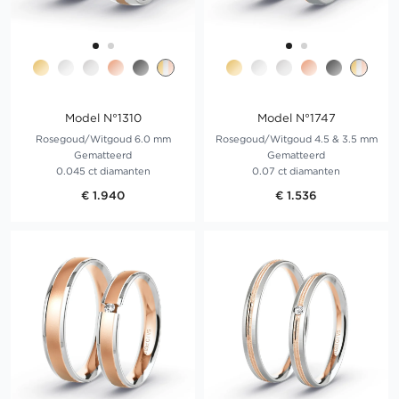
Model N°1310
Model N°1747
Rosegoud/Witgoud 6.0 mm
Rosegoud/Witgoud 4.5 & 3.5 mm
Gematteerd
Gematteerd
0.045 ct diamanten
0.07 ct diamanten
€ 1.940
€ 1.536