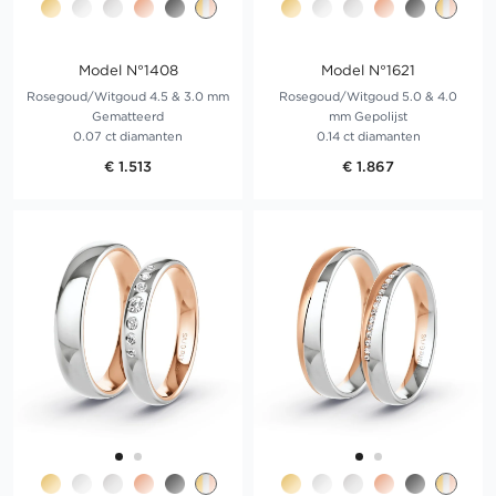
Model N°1408
Model N°1621
Rosegoud/Witgoud 4.5 & 3.0 mm
Rosegoud/Witgoud 5.0 & 4.0
Gematteerd
mm Gepolijst
0.07 ct diamanten
0.14 ct diamanten
€ 1.513
€ 1.867