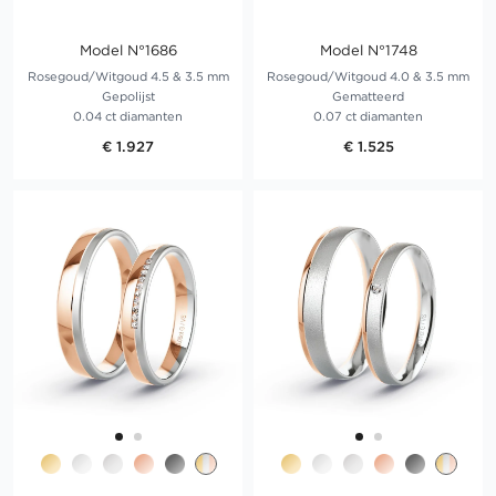
Model N°1686
Model N°1748
Rosegoud/Witgoud 4.5 & 3.5 mm
Rosegoud/Witgoud 4.0 & 3.5 mm
Gepolijst
Gematteerd
0.04 ct diamanten
0.07 ct diamanten
€ 1.927
€ 1.525