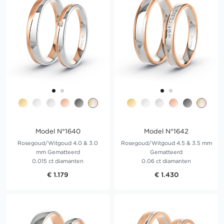
Model N°1640
Model N°1642
Rosegoud/Witgoud 4.0 & 3.0
Rosegoud/Witgoud 4.5 & 3.5 mm
mm Gematteerd
Gematteerd
0.015 ct diamanten
0.06 ct diamanten
€ 1.179
€ 1.430