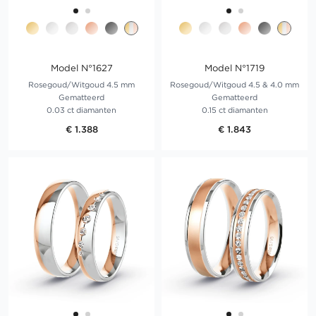
Model N°1627
Model N°1719
Rosegoud/Witgoud 4.5 mm
Rosegoud/Witgoud 4.5 & 4.0 mm
Gematteerd
Gematteerd
0.03 ct diamanten
0.15 ct diamanten
€ 1.388
€ 1.843