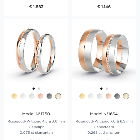
€ 1.583
€ 1.146
Model N°1750
Model N°1664
Rosegoud/Witgoud 4.5 & 3.0 mm
Rosegoud/Witgoud 7.0 & 6.5 mm
Gepolijst
Gematteerd
0.075 ct diamanten
0.265 ct diamanten