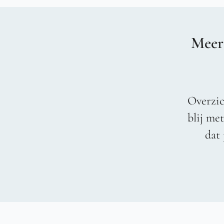
Meer
Overzic
blij me
dat 