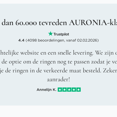
 dan 60.000 tevreden AURONIA-kl
4.4
(4098 beoordelingen, vanaf 02.02.2026)
htelijke website en een snelle levering. We zijn 
t de optie om de ringen nog te passen zodat je 
je de ringen in de verkeerde maat besteld. Zeke
aanrader!
Annelijn K.