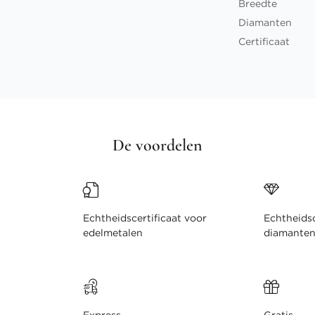
Breedte
Diamanten
Certificaat
De voordelen
Echtheidscertificaat voor
Echtheidsc
edelmetalen
diamante
Express
Gratis