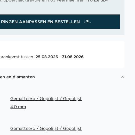
t, oppervlak, gravure en nog veel meer aan in onze
3D-
RINGEN AANPASSEN EN BESTELLEN
, aankomst tussen
25.08.2026 - 31.08.2026
gen en diamanten
Gematteerd / Gepolijst / Gepolijst
4.0 mm
Gematteerd / Gepolijst / Gepolijst