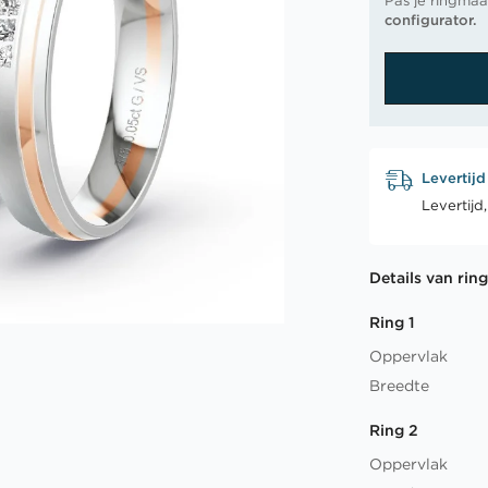
Pas je ringmaa
configurator.
Levertijd
Levertijd
Details van rin
Ring 1
Oppervlak
Breedte
Ring 2
Oppervlak