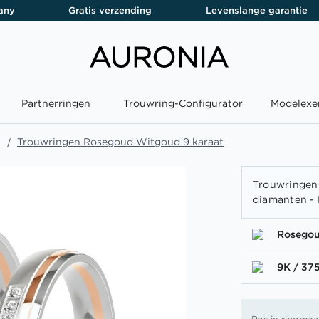
any
Gratis verzending
Levenslange garantie
Partnerringen
Trouwring-Configurator
Modelexe
Trouwringen Rosegoud Witgoud 9 karaat
Trouwringen
diamanten -
Rosego
9K / 37