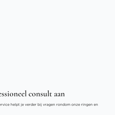
essioneel consult aan
ervice helpt je verder bij vragen rondom onze ringen en