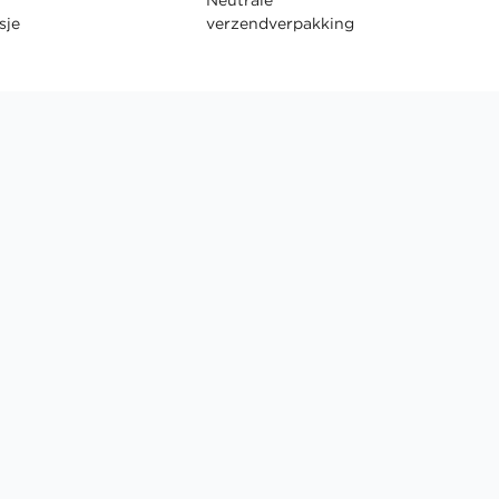
sje
verzendverpakking