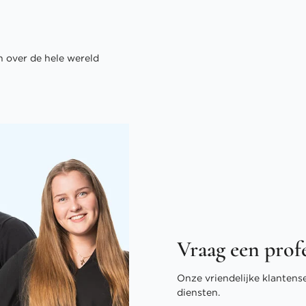
 over de hele wereld
Vraag een prof
Onze vriendelijke klantens
diensten.