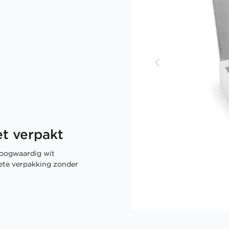
t verpakt
oogwaardig wit
rete verpakking zonder