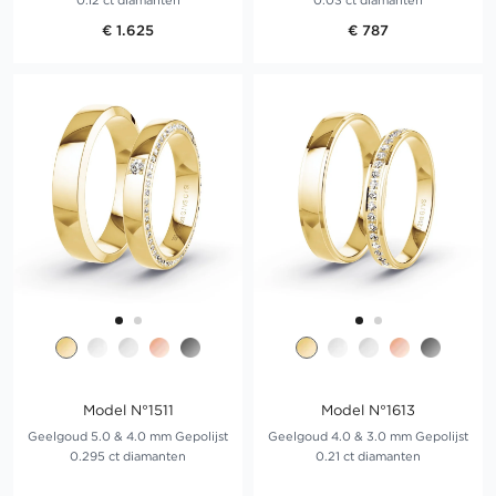
0.12 ct diamanten
0.03 ct diamanten
€ 1.625
€ 787
Model N°1511
Model N°1613
Geelgoud 5.0 & 4.0 mm Gepolijst
Geelgoud 4.0 & 3.0 mm Gepolijst
0.295 ct diamanten
0.21 ct diamanten