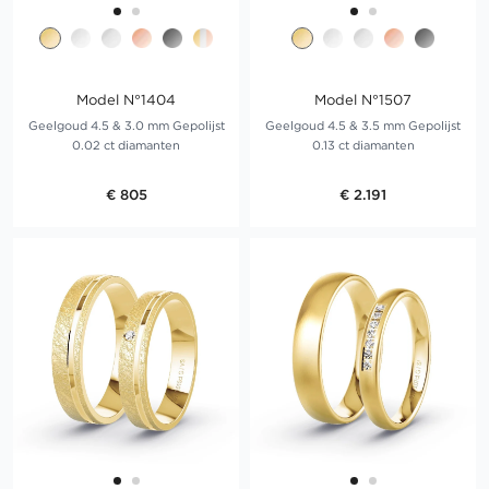
Model N°1404
Model N°1507
Geelgoud 4.5 & 3.0 mm Gepolijst
Geelgoud 4.5 & 3.5 mm Gepolijst
0.02 ct diamanten
0.13 ct diamanten
€ 805
€ 2.191