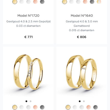
Model N°1720
Model N°1640
Geelgoud 4.0 & 2.5 mm Gepolijst
Geelgoud 4.0 & 3.0 mm
0.03 ct diamanten
Gematteerd
0.015 ct diamanten
€ 771
€ 806