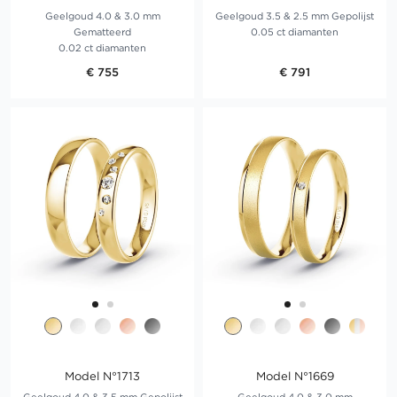
Geelgoud 4.0 & 3.0 mm
Geelgoud 3.5 & 2.5 mm Gepolijst
Gematteerd
0.05 ct diamanten
0.02 ct diamanten
€ 755
€ 791
Model N°1713
Model N°1669