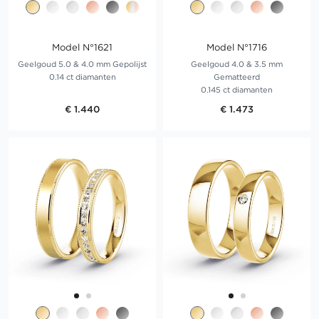
Model N°1621
Model N°1716
Geelgoud 5.0 & 4.0 mm Gepolijst
Geelgoud 4.0 & 3.5 mm
0.14 ct diamanten
Gematteerd
0.145 ct diamanten
€ 1.440
€ 1.473