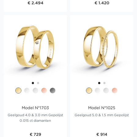
€ 2.494
€ 1.420
Model N°1703
Model N°1025
Geelgoud 4.0 & 3.0 mm Gepolijst
Geelgoud 5.0 & 1.5 mm Gepolijst
0.015 ct diamanten
€ 729
€ 914