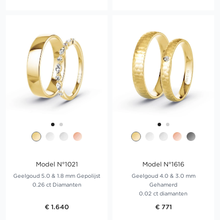
Model N°1021
Model N°1616
Geelgoud 5.0 & 1.8 mm Gepolijst
Geelgoud 4.0 & 3.0 mm
0.26 ct Diamanten
Gehamerd
0.02 ct diamanten
€ 1.640
€ 771