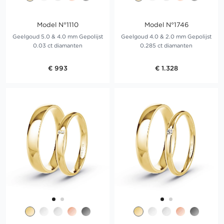
Model N°1110
Model N°1746
Geelgoud 5.0 & 4.0 mm Gepolijst
Geelgoud 4.0 & 2.0 mm Gepolijst
0.03 ct diamanten
0.285 ct diamanten
€ 993
€ 1.328