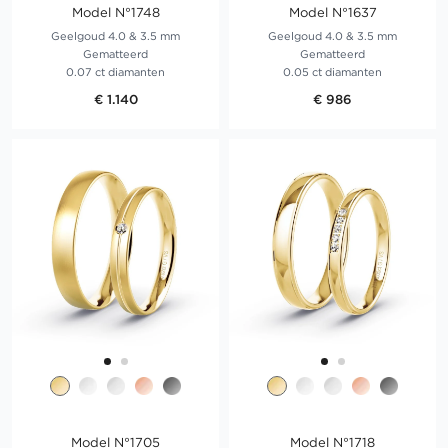
Model N°1748
Model N°1637
Geelgoud 4.0 & 3.5 mm
Geelgoud 4.0 & 3.5 mm
Gematteerd
Gematteerd
0.07 ct diamanten
0.05 ct diamanten
€ 1.140
€ 986
Model N°1705
Model N°1718