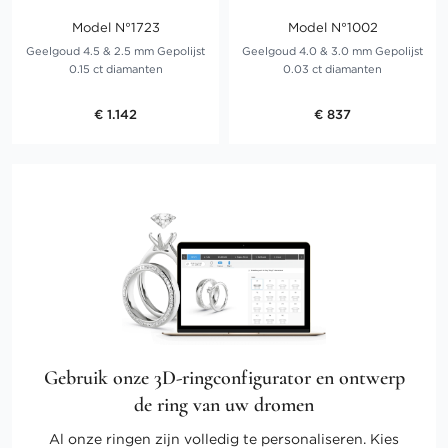
Model N°1723
Model N°1002
Geelgoud 4.5 & 2.5 mm Gepolijst
Geelgoud 4.0 & 3.0 mm Gepolijst
0.15 ct diamanten
0.03 ct diamanten
€ 1.142
€ 837
Gebruik onze 3D-ringconfigurator en ontwerp
de ring van uw dromen
Al onze ringen zijn volledig te personaliseren. Kies