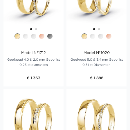
Model N°1712
Model N°1020
Geelgoud 4.0 & 2.0 mm Gepolijst
Geelgoud 5.0 & 3.4 mm Gepolijst
0.23 ct diamanten
0.31 ct Diamanten
€ 1.363
€ 1.888