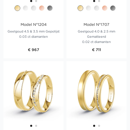
Model N°1204
Model N°1707
Geelgoud 4.5 & 3.5 mm Gepolijst
Geelgoud 4.0 & 2.5 mm
0.03 ct diamanten
Gematteerd
0.02 ct diamanten
€ 967
€ 711