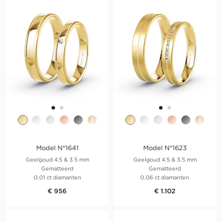
Model N°1641
Model N°1623
Geelgoud 4.5 & 3.5 mm
Geelgoud 4.5 & 3.5 mm
Gematteerd
Gematteerd
0.01 ct diamanten
0.06 ct diamanten
€ 956
€ 1.102