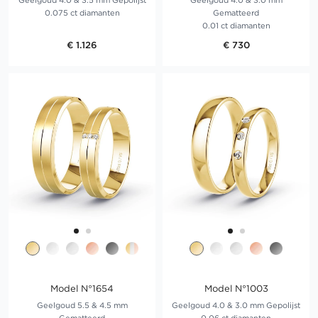
Geelgoud 4.0 & 3.5 mm Gepolijst
Geelgoud 4.0 & 3.0 mm
0.075 ct diamanten
Gematteerd
0.01 ct diamanten
€ 1.126
€ 730
Model N°1654
Model N°1003
Geelgoud 5.5 & 4.5 mm
Geelgoud 4.0 & 3.0 mm Gepolijst