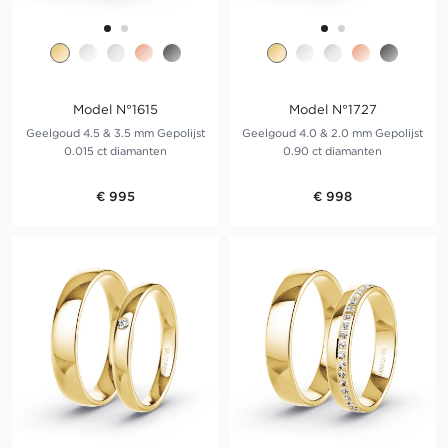
Model N°1615
Model N°1727
Geelgoud 4.5 & 3.5 mm Gepolijst
Geelgoud 4.0 & 2.0 mm Gepolijst
0.015 ct diamanten
0.90 ct diamanten
€ 995
€ 998