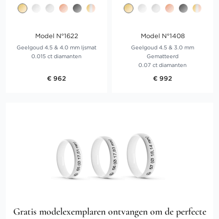
Model N°1622
Model N°1408
Geelgoud 4.5 & 4.0 mm Ijsmat
Geelgoud 4.5 & 3.0 mm
0.015 ct diamanten
Gematteerd
0.07 ct diamanten
€ 962
€ 992
Gratis modelexemplaren ontvangen om de perfecte