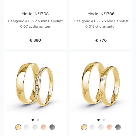
Model N°1708
Model N°1706
Geelgoud 4.0 & 2.5 mm Gepolijst
Geelgoud 4.0 & 3.5 mm Gepolijst
0.07 ct diamanten
0.015 ct diamanten
€ 880
€ 776