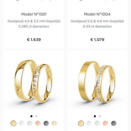
Model N°1501
Model N°1004
Geelgoud 4.0 & 3.5 mm Gepolijst
Geelgoud 5.0 & 4.0 mm Gepolijst
0.285 ct diamanten
0.03 ct diamanten
€ 1.639
€ 1.079