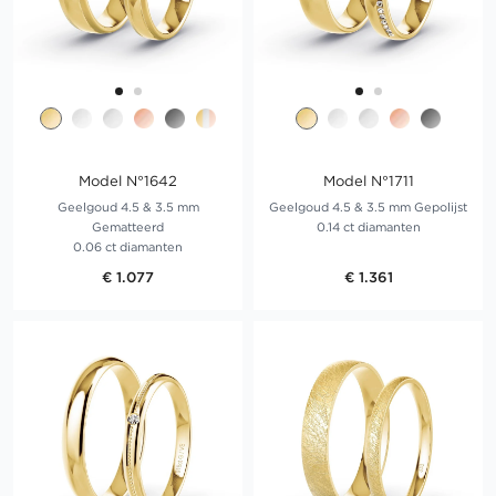
Model N°1642
Model N°1711
Geelgoud 4.5 & 3.5 mm
Geelgoud 4.5 & 3.5 mm Gepolijst
Gematteerd
0.14 ct diamanten
0.06 ct diamanten
€ 1.077
€ 1.361