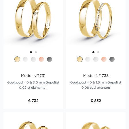
Model N°1731
Model N°1738
Geelgoud 4.0 & 3.0 mm Gepolijst
Geelgoud 4.0 & 1.5 mm Gepolijst
0.02 ct diamanten
0.08 ct diamanten
€ 732
€ 832