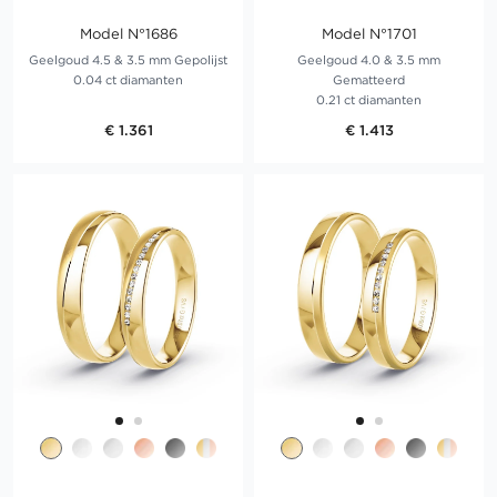
Model N°1686
Model N°1701
Geelgoud 4.5 & 3.5 mm Gepolijst
Geelgoud 4.0 & 3.5 mm
0.04 ct diamanten
Gematteerd
0.21 ct diamanten
€ 1.361
€ 1.413