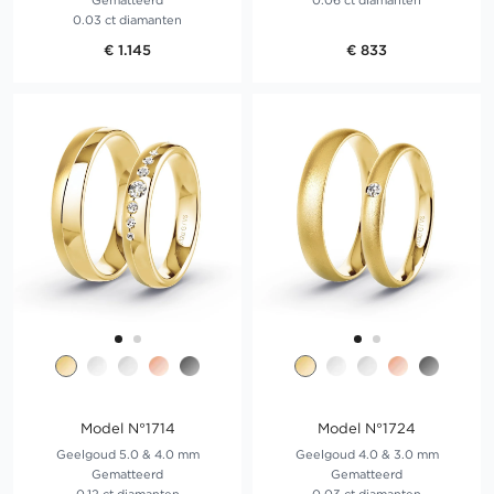
Gematteerd
0.06 ct diamanten
0.03 ct diamanten
€ 1.145
€ 833
Model N°1714
Model N°1724
Geelgoud 5.0 & 4.0 mm
Geelgoud 4.0 & 3.0 mm
Gematteerd
Gematteerd