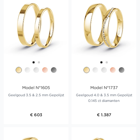
Model N°1605
Model N°1737
Geelgoud 3.5 & 2.5 mm Gepolijst
Geelgoud 4.0 & 3.5 mm Gepolijst
0.145 ct diamanten
€ 603
€ 1.387