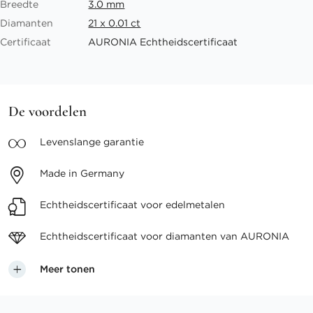
Breedte
3.0 mm
Diamanten
21 x 0.01 ct
Certificaat
AURONIA Echtheidscertificaat
De voordelen
Levenslange
garantie
Made in
Germany
Echtheidscertificaat voor
edelmetalen
Echtheidscertificaat voor
diamanten van AURONIA
Meer tonen