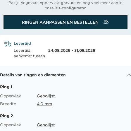
Pas je ringmaat, oppervlak, gravure en nog veel meer aan in
onze
3D-configurator.
RINGEN AANPASSEN EN BESTELLEN
Levertijd
Levertijd,
24.08.2026 - 31.08.2026
aankomst tussen
Details van ringen en diamanten
Ring 1
Oppervlak
Gepolijst
Breedte
4.0 mm
Ring 2
Oppervlak
Gepolijst