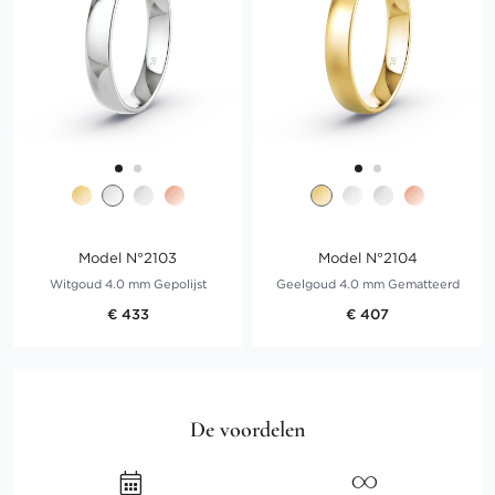
Model N°2103
Model N°2104
Witgoud 4.0 mm Gepolijst
Geelgoud 4.0 mm Gematteerd
€ 433
€ 407
De voordelen