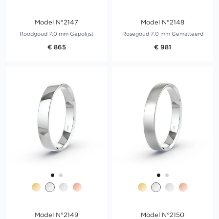
Model N°2147
Model N°2148
Roodgoud 7.0 mm Gepolijst
Rosegoud 7.0 mm Gematteerd
€ 865
€ 981
Model N°2149
Model N°2150