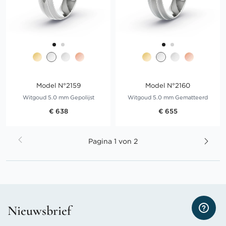
Model N°2159
Model N°2160
Witgoud 5.0 mm Gepolijst
Witgoud 5.0 mm Gematteerd
€ 638
€ 655
Pagina
Pagina
1 von 2
Nieuwsbrief