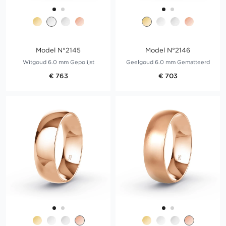
Model N°2145
Model N°2146
Witgoud 6.0 mm Gepolijst
Geelgoud 6.0 mm Gematteerd
€ 763
€ 703