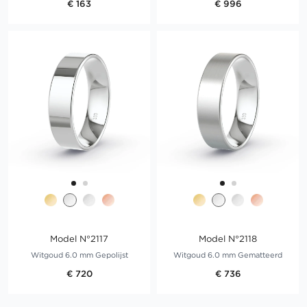
€ 163
€ 996
Model N°2117
Model N°2118
Witgoud 6.0 mm Gepolijst
Witgoud 6.0 mm Gematteerd
€ 720
€ 736