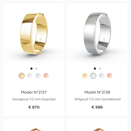
Model N°2137
Model N°2138
Geelgoud 7.0 mm Gepolijst
Witgoud 7.0 mm Gematteerd
€ 870
€ 986