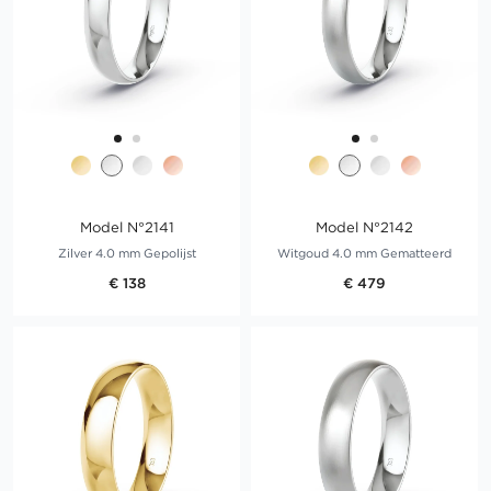
Model N°2141
Model N°2142
Zilver 4.0 mm Gepolijst
Witgoud 4.0 mm Gematteerd
€ 138
€ 479