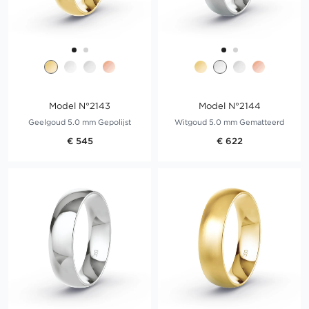
Model N°2143
Model N°2144
Geelgoud 5.0 mm Gepolijst
Witgoud 5.0 mm Gematteerd
€ 545
€ 622