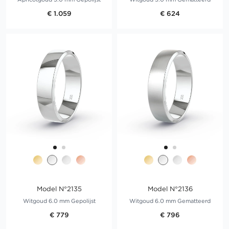
€ 1.059
€ 624
Model N°2135
Model N°2136
Witgoud 6.0 mm Gepolijst
Witgoud 6.0 mm Gematteerd
€ 779
€ 796