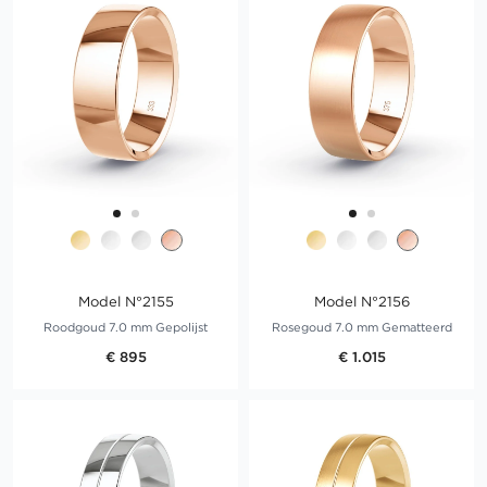
Model N°2155
Model N°2156
Roodgoud 7.0 mm Gepolijst
Rosegoud 7.0 mm Gematteerd
€ 895
€ 1.015