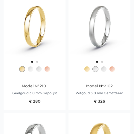
Model N°2101
Model N°2102
Geelgoud 3.0 mm Gepolijst
Witgoud 3.0 mm Gematteerd
€ 280
€ 326