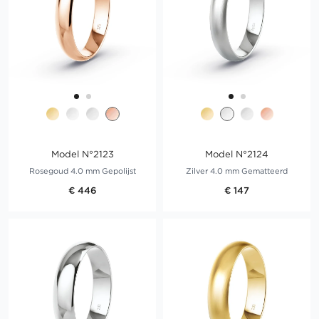
Model N°2123
Model N°2124
Rosegoud 4.0 mm Gepolijst
Zilver 4.0 mm Gematteerd
€ 446
€ 147