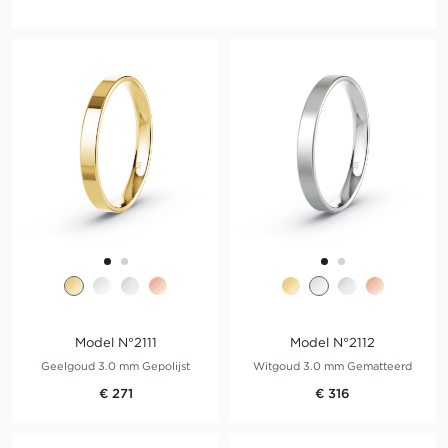
Model N°2111
Model N°2112
Geelgoud 3.0 mm Gepolijst
Witgoud 3.0 mm Gematteerd
€ 271
€ 316