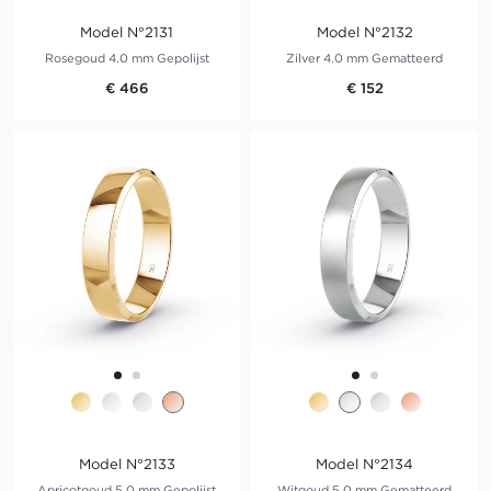
Model N°2131
Model N°2132
Rosegoud 4.0 mm Gepolijst
Zilver 4.0 mm Gematteerd
€ 466
€ 152
Model N°2133
Model N°2134
Apricotgoud 5.0 mm Gepolijst
Witgoud 5.0 mm Gematteerd