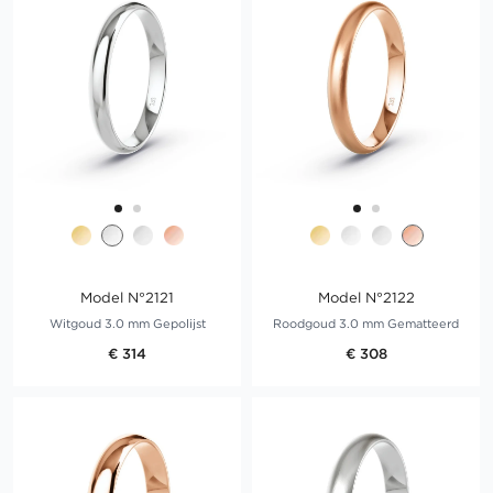
Model N°2121
Model N°2122
Witgoud 3.0 mm Gepolijst
Roodgoud 3.0 mm Gematteerd
€ 314
€ 308