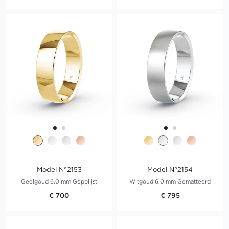
Model N°2153
Model N°2154
Geelgoud 6.0 mm Gepolijst
Witgoud 6.0 mm Gematteerd
€ 700
€ 795