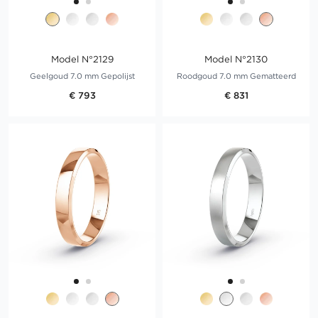
Model N°2129
Model N°2130
Geelgoud 7.0 mm Gepolijst
Roodgoud 7.0 mm Gematteerd
€ 793
€ 831