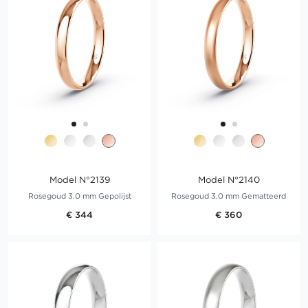
Model N°2139
Model N°2140
Rosegoud 3.0 mm Gepolijst
Rosegoud 3.0 mm Gematteerd
€ 344
€ 360