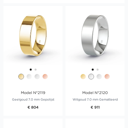
Model N°2119
Model N°2120
Geelgoud 7.0 mm Gepolijst
Witgoud 7.0 mm Gematteerd
€ 804
€ 911