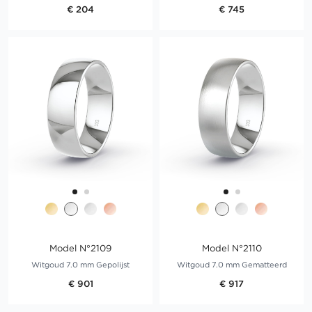
€ 204
€ 745
Model N°2109
Model N°2110
Witgoud 7.0 mm Gepolijst
Witgoud 7.0 mm Gematteerd
€ 901
€ 917