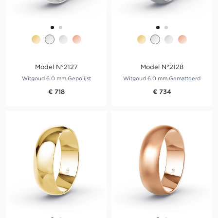
Model N°2127
Model N°2128
Witgoud 6.0 mm Gepolijst
Witgoud 6.0 mm Gematteerd
€ 718
€ 734