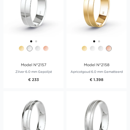
Model N°2157
Model N°2158
Zilver 6.0 mm Gepolijst
Apricotgoud 6.0 mm Gematteerd
€ 233
€ 1.398