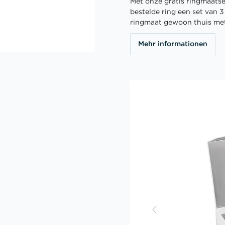
Met onze gratis ringmaatser
bestelde ring een set van 
ringmaat gewoon thuis me
Mehr informationen