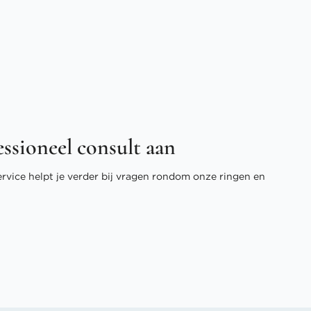
essioneel consult aan
ervice helpt je verder bij vragen rondom onze ringen en