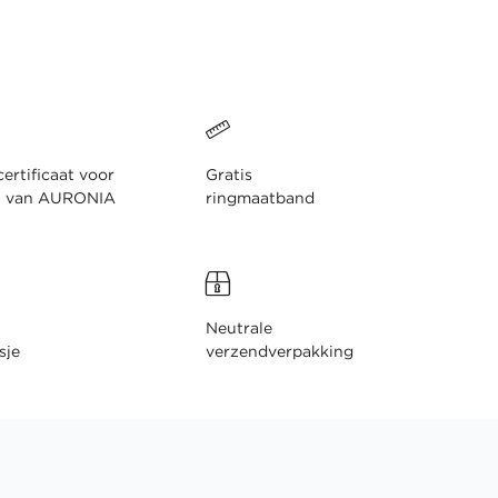
ertificaat voor
Gratis
n van AURONIA
ringmaatband
Neutrale
sje
verzendverpakking