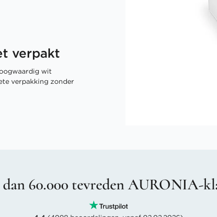
t verpakt
oogwaardig wit
rete verpakking zonder
 dan 60.000 tevreden AURONIA-kl