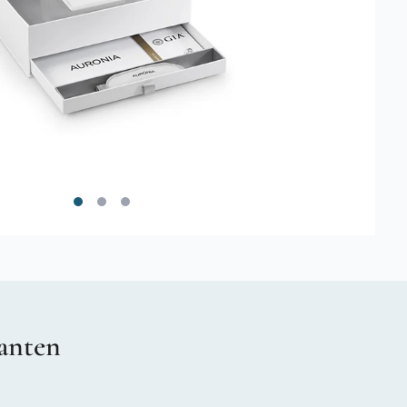
anten