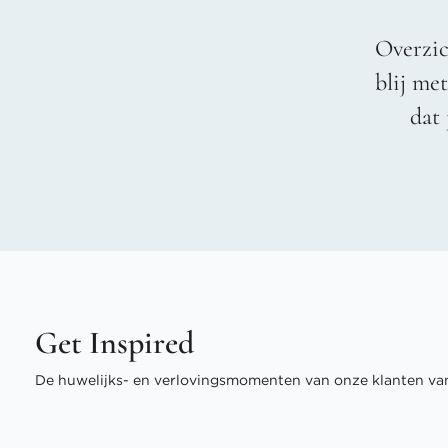
Overzic
blij me
dat 
Get Inspired
De huwelijks- en verlovingsmomenten van onze klanten van