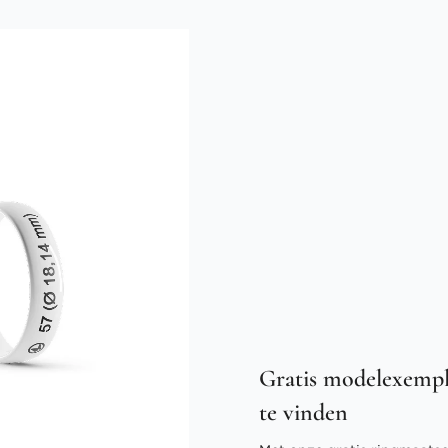
Gratis modelexempl
te vinden