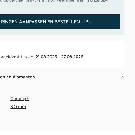
t, oppervlak, gravure en nog veel meer aan in onze
3D-
RINGEN AANPASSEN EN BESTELLEN
, aankomst tussen
21.08.2026 - 27.08.2026
gen en diamanten
Gepolijst
6.0 mm