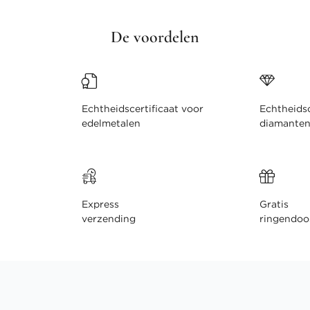
De voordelen
Echtheidscertificaat voor
Echtheidsc
edelmetalen
diamante
Express
Gratis
verzending
ringendoo