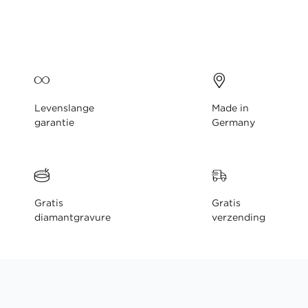
gallerij
Levenslange
Made in
garantie
Germany
Gratis
Gratis
diamantgravure
verzending