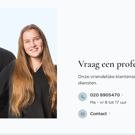
Vraag een prof
Onze vriendelijke klantens
diensten.
020 8905470
Ma - vr 8 tot 17 uur
Contact