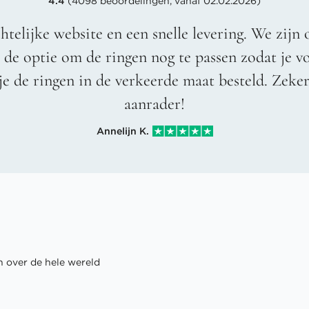
4.4
(4098 beoordelingen, vanaf 02.02.2026)
htelijke website en een snelle levering. We zijn 
t de optie om de ringen nog te passen zodat je 
je de ringen in de verkeerde maat besteld. Zeke
aanrader!
Annelijn K.
 over de hele wereld