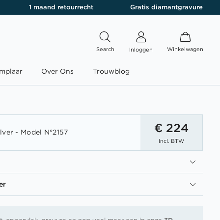
1 maand retourrecht
Gratis diamantgravure
Search
Winkelwagen
Inloggen
mplaar
Over Ons
Trouwblog
€ 224
lver - Model N°2157
Incl. BTW
er