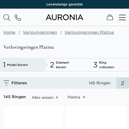
Levenslange garantie
Winkel
Home
Verlovingsringen
Verlovingsringen Platina
Verlovingsringen Platina
1
2
3
Diamant
Ring
Model kiezen
kiezen
voltooien
Filteren
145 Ringen
145 Ringen
Platina
Alles wissen