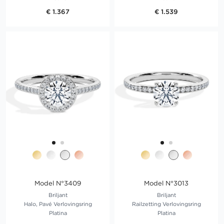
€ 1.367
€ 1.539
Model N°3409
Model N°3013
Briljant
Briljant
Halo, Pavé Verlovingsring
Railzetting Verlovingsring
Platina
Platina