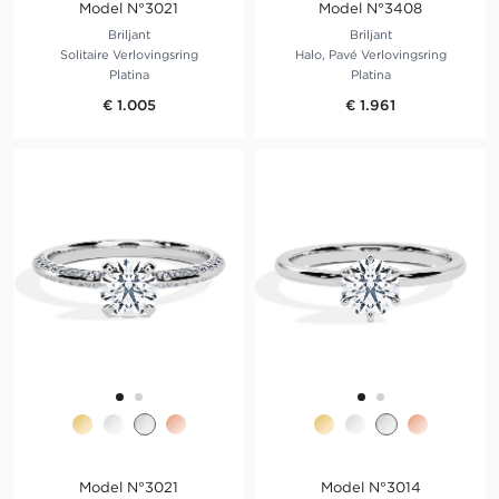
Model N°3021
Model N°3408
Briljant
Briljant
Solitaire Verlovingsring
Halo, Pavé Verlovingsring
Platina
Platina
€ 1.005
€ 1.961
Model N°3021
Model N°3014