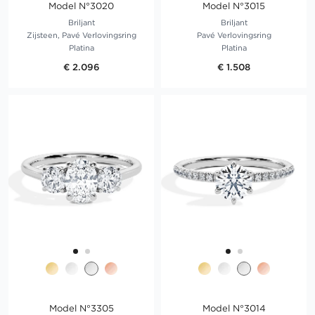
Model N°3020
Model N°3015
Briljant
Briljant
Zijsteen, Pavé Verlovingsring
Pavé Verlovingsring
Platina
Platina
€ 2.096
€ 1.508
Model N°3305
Model N°3014