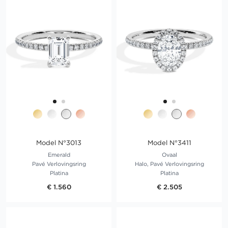
Model N°3013
Model N°3411
Emerald
Ovaal
Pavé Verlovingsring
Halo, Pavé Verlovingsring
Platina
Platina
€ 1.560
€ 2.505