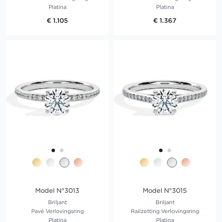
Platina
Platina
€ 1.105
€ 1.367
Model N°3013
Model N°3015
Briljant
Briljant
Pavé Verlovingsring
Railzetting Verlovingsring
Platina
Platina