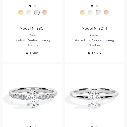
Model N°3304
Model N°3014
Ovaal
Ovaal
3-steen Verlovingsring
Railzetting Verlovingsring
Platina
Platina
€ 1.985
€ 1.523