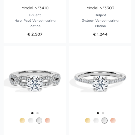
Model N°3410
Model N°3303
Briljant
Briljant
Halo, Pavé Verlovingsring
3-steen Verlovingsring
Platina
Platina
€ 2.507
€ 1.244