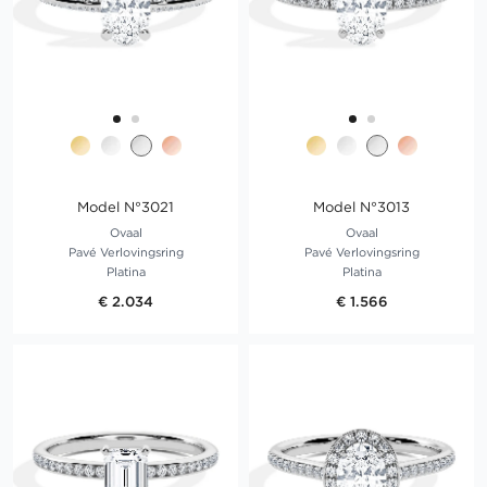
Model N°3021
Model N°3013
Ovaal
Ovaal
Pavé Verlovingsring
Pavé Verlovingsring
Platina
Platina
€ 2.034
€ 1.566