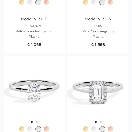
Model N°3015
Model N°3015
Emerald
Ovaal
Solitaire Verlovingsring
Pavé Verlovingsring
Platina
Platina
€ 1.068
€ 1.568