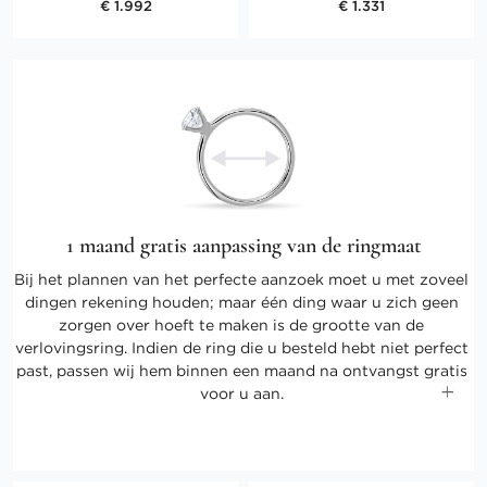
€ 1.992
€ 1.331
1 maand gratis aanpassing van de ringmaat
Bij het plannen van het perfecte aanzoek moet u met zoveel
dingen rekening houden; maar één ding waar u zich geen
zorgen over hoeft te maken is de grootte van de
verlovingsring. Indien de ring die u besteld hebt niet perfect
past, passen wij hem binnen een maand na ontvangst gratis
voor u aan.