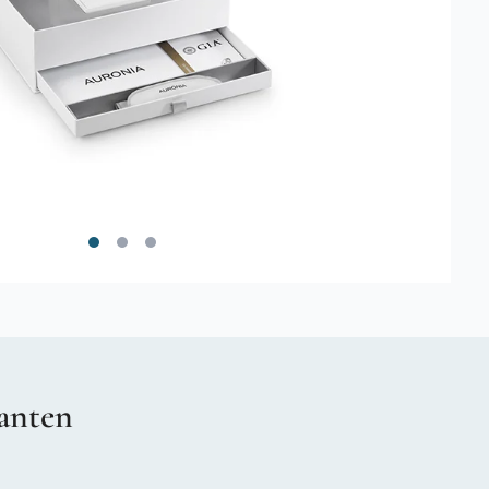
anten