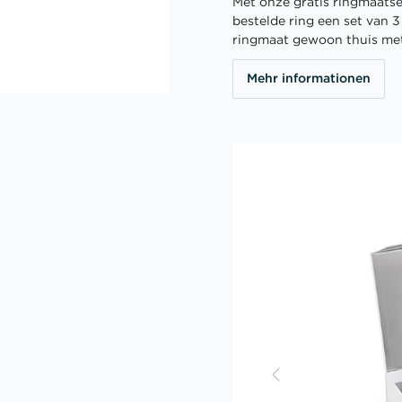
Met onze gratis ringmaatser
bestelde ring een set van 
ringmaat gewoon thuis me
Mehr informationen