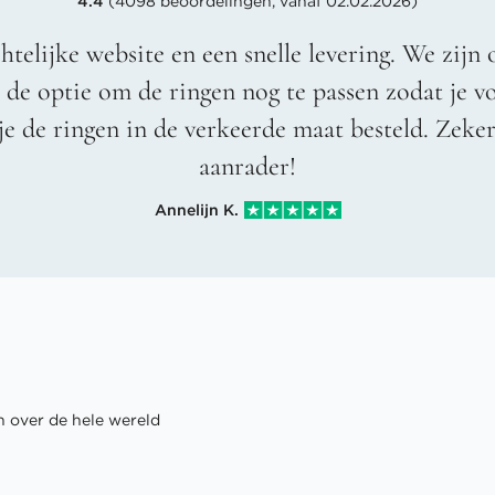
4.4
(4098 beoordelingen, vanaf 02.02.2026)
htelijke website en een snelle levering. We zijn 
t de optie om de ringen nog te passen zodat je 
je de ringen in de verkeerde maat besteld. Zeke
aanrader!
Annelijn K.
 over de hele wereld