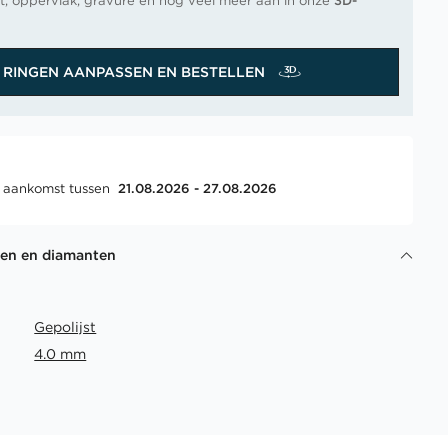
t, oppervlak, gravure en nog veel meer aan in onze
3D-
RINGEN AANPASSEN EN BESTELLEN
, aankomst tussen
21.08.2026 - 27.08.2026
gen en diamanten
Gepolijst
4.0 mm