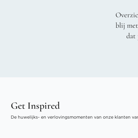
Overzic
blij me
dat 
Get Inspired
De huwelijks- en verlovingsmomenten van onze klanten van