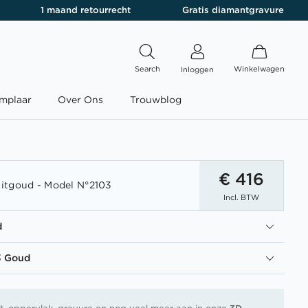
1 maand retourrecht
Gratis diamantgravure
Search
Winkelwagen
Inloggen
mplaar
Over Ons
Trouwblog
€ 416
itgoud - Model N°2103
Incl. BTW
d
3 Goud