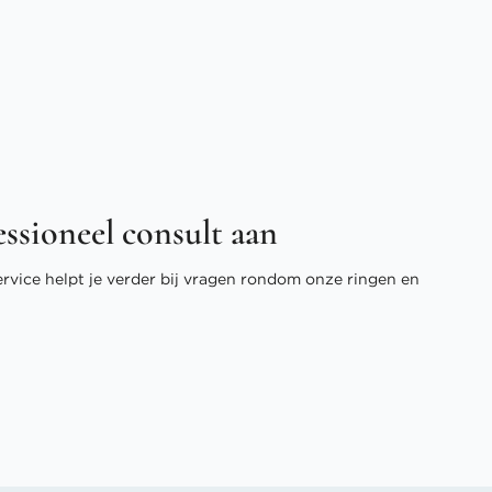
essioneel consult aan
ervice helpt je verder bij vragen rondom onze ringen en