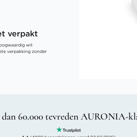
t verpakt
oogwaardig wit
rete verpakking zonder
 dan 60.000 tevreden AURONIA-kl