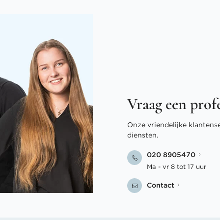
Vraag een prof
Onze vriendelijke klantens
diensten.
020 8905470
Ma - vr 8 tot 17 uur
Contact