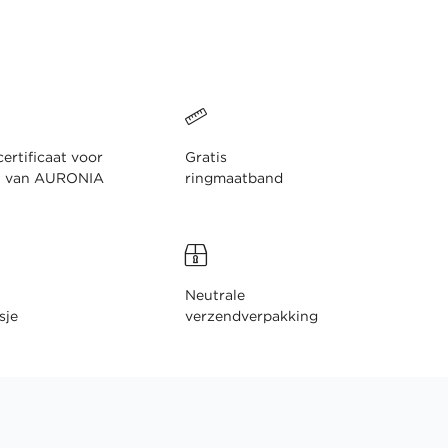
ertificaat voor
Gratis
n van AURONIA
ringmaatband
Neutrale
sje
verzendverpakking