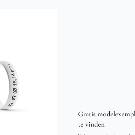
Gratis modelexempl
te vinden