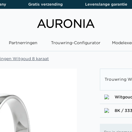
any
Gratis verzending
Levenslange garantie
Partnerringen
Trouwring-Configurator
Modelexe
ingen Witgoud 8 karaat
Trouwring W
Witgou
8K / 33