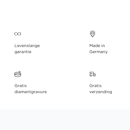
gallerij
Levenslange
Made in
garantie
Germany
Gratis
Gratis
diamantgravure
verzending