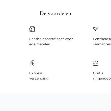
De voordelen
Echtheidscertificaat voor
Echtheidsc
edelmetalen
diamante
Express
Gratis
verzending
ringendoo