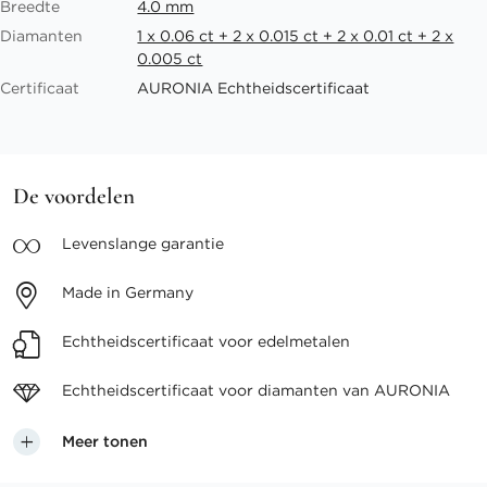
Breedte
4.0 mm
Diamanten
1 x 0.06 ct + 2 x 0.015 ct + 2 x 0.01 ct + 2 x
0.005 ct
Certificaat
AURONIA Echtheidscertificaat
De voordelen
Levenslange
garantie
Made in
Germany
Echtheidscertificaat voor
edelmetalen
Echtheidscertificaat voor
diamanten van AURONIA
Meer tonen