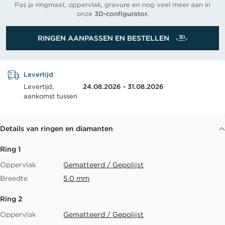
Pas je ringmaat, oppervlak, gravure en nog veel meer aan in
onze
3D-configurator.
RINGEN AANPASSEN EN BESTELLEN
Levertijd
Levertijd,
24.08.2026 - 31.08.2026
aankomst tussen
Details van ringen en diamanten
Ring 1
Oppervlak
Gematteerd / Gepolijst
Breedte
5.0 mm
Ring 2
Oppervlak
Gematteerd / Gepolijst