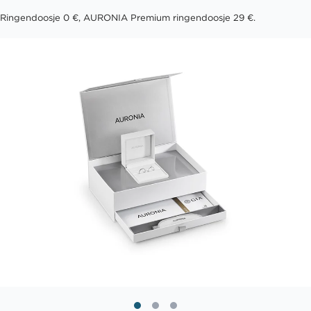
Ringendoosje 0 €, AURONIA Premium ringendoosje 29 €.