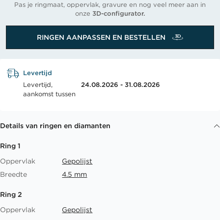
Pas je ringmaat, oppervlak, gravure en nog veel meer aan in
onze
3D-configurator.
RINGEN AANPASSEN EN BESTELLEN
Levertijd
Levertijd,
24.08.2026 - 31.08.2026
aankomst tussen
Details van ringen en diamanten
Ring 1
Oppervlak
Gepolijst
Breedte
4.5 mm
Ring 2
Oppervlak
Gepolijst