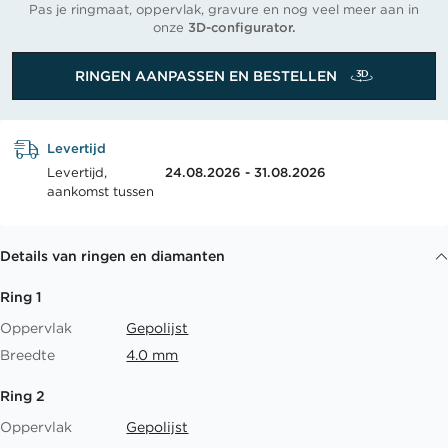
Pas je ringmaat, oppervlak, gravure en nog veel meer aan in
onze
3D-configurator.
RINGEN AANPASSEN EN BESTELLEN
Levertijd
Levertijd,
24.08.2026 - 31.08.2026
aankomst tussen
Details van ringen en diamanten
Ring 1
Oppervlak
Gepolijst
Breedte
4.0 mm
Ring 2
Oppervlak
Gepolijst