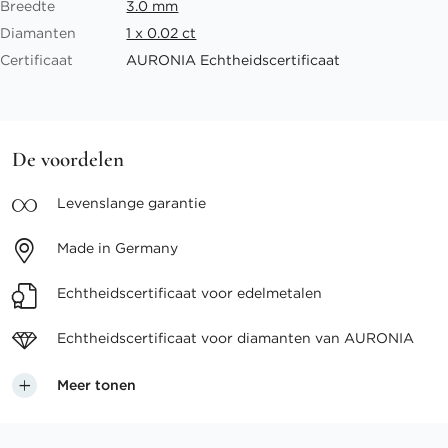
Breedte
3.0 mm
Diamanten
1 x 0.02 ct
Certificaat
AURONIA Echtheidscertificaat
De voordelen
Levenslange
garantie
Made in
Germany
Echtheidscertificaat voor
edelmetalen
Echtheidscertificaat voor
diamanten van AURONIA
Meer tonen