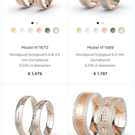
Model N°1670
Model N°1689
Roodgoud/Grijsgoud 5.0 & 4.5
Roodgoud/Grijsgoud 6.0 mm
mm Gematteerd
Gematteerd
0.045 ct diamanten
0.015 ct diamanten
€ 1.478
€ 1.787