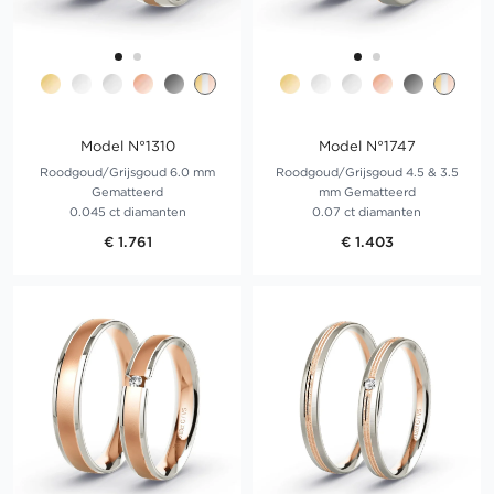
Model N°1310
Model N°1747
Roodgoud/Grijsgoud 6.0 mm
Roodgoud/Grijsgoud 4.5 & 3.5
Gematteerd
mm Gematteerd
0.045 ct diamanten
0.07 ct diamanten
€ 1.761
€ 1.403