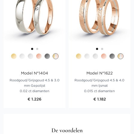
Model N°1404
Model N°1622
Roodgoud/Grijsgoud 4.5 & 3.0
Roodgoud/Grijsgoud 4.5 & 4.0
mm Gepolijst
mm Ijsmat
0.02 ct diamanten
0.015 ct diamanten
€ 1.226
€ 1.182
De voordelen