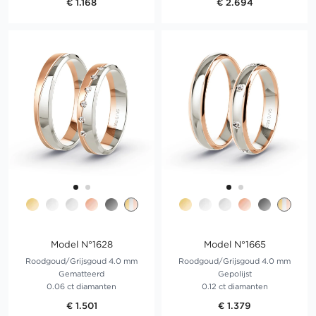
€ 1.168
€ 2.694
Model N°1628
Model N°1665
Roodgoud/Grijsgoud 4.0 mm
Roodgoud/Grijsgoud 4.0 mm
Gematteerd
Gepolijst
0.06 ct diamanten
0.12 ct diamanten
€ 1.501
€ 1.379