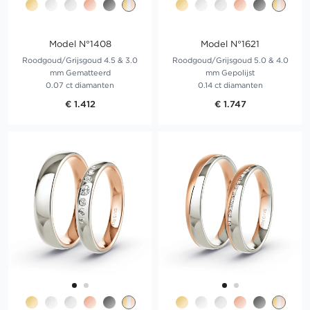
Model N°1408
Model N°1621
Roodgoud/Grijsgoud 4.5 & 3.0
Roodgoud/Grijsgoud 5.0 & 4.0
mm Gematteerd
mm Gepolijst
0.07 ct diamanten
0.14 ct diamanten
€ 1.412
€ 1.747