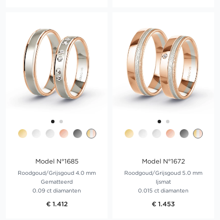
Model N°1685
Model N°1672
Roodgoud/Grijsgoud 4.0 mm
Roodgoud/Grijsgoud 5.0 mm
Gematteerd
Ijsmat
0.09 ct diamanten
0.015 ct diamanten
€ 1.412
€ 1.453