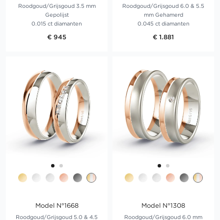
Roodgoud/Grijsgoud 3.5 mm
Roodgoud/Grijsgoud 6.0 & 5.5
Gepolijst
mm Gehamerd
0.015 ct diamanten
0.045 ct diamanten
€ 945
€ 1.881
Model N°1668
Model N°1308
Roodgoud/Grijsgoud 5.0 & 4.5
Roodgoud/Grijsgoud 6.0 mm