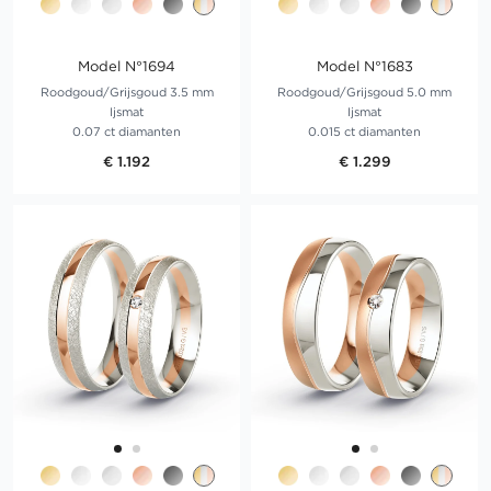
Model N°1694
Model N°1683
Roodgoud/Grijsgoud 3.5 mm
Roodgoud/Grijsgoud 5.0 mm
Ijsmat
Ijsmat
0.07 ct diamanten
0.015 ct diamanten
€ 1.192
€ 1.299