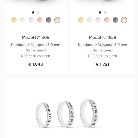
Model N°1309
Model N°1659
Roodgoud/Grijsgoud 6.0 mm
Roodgoud/Grijsgoud 5.0 mm
Gematteerd
Gematteerd
0.10 ct diamanten
0.12 ct diamanten
€ 1.848
€ 1.721