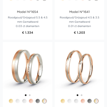
Model N°1654
Model N°1641
Roodgoud/Grijsgoud 5.5 & 4.5
Roodgoud/Grijsgoud 4.5 & 3.5
mm Gematteerd
mm Gematteerd
0.03 ct diamanten
0.01 ct diamanten
€ 1.334
€ 1.203