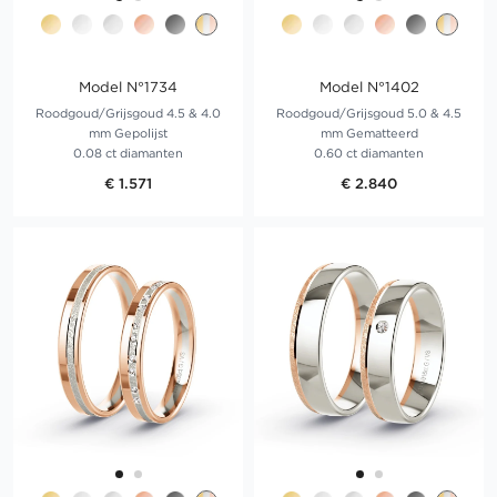
Model N°1734
Model N°1402
Roodgoud/Grijsgoud 4.5 & 4.0
Roodgoud/Grijsgoud 5.0 & 4.5
mm Gepolijst
mm Gematteerd
0.08 ct diamanten
0.60 ct diamanten
€ 1.571
€ 2.840