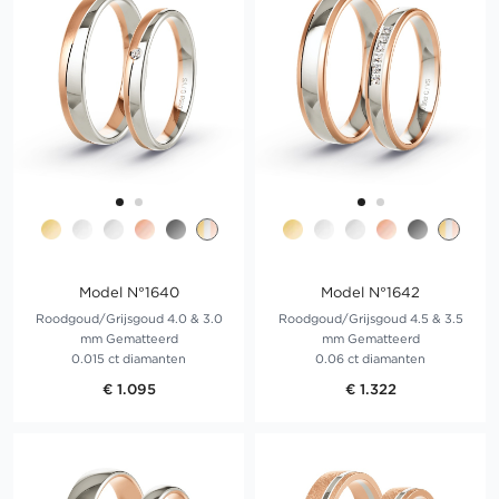
Model N°1640
Model N°1642
Roodgoud/Grijsgoud 4.0 & 3.0
Roodgoud/Grijsgoud 4.5 & 3.5
mm Gematteerd
mm Gematteerd
0.015 ct diamanten
0.06 ct diamanten
€ 1.095
€ 1.322