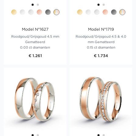
Model N°1627
Model N°1719
Roodgoud/Grijsgoud 4.5 mm
Roodgoud/Grijsgoud 4.5 & 4.0
Gematteerd
mm Gematteerd
0.03 ct diamanten
0.15 ct diamanten
€ 1.261
€ 1.734