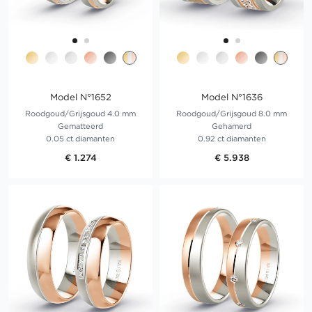
Model N°1652
Model N°1636
Roodgoud/Grijsgoud 4.0 mm
Roodgoud/Grijsgoud 8.0 mm
Gematteerd
Gehamerd
0.05 ct diamanten
0.92 ct diamanten
€ 1.274
€ 5.938