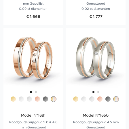
mm Gepolijst
Gematteerd
0.09 ct diamanten
0.02 ct diamanten
€ 1.666
€ 1.777
Model N°1681
Model N°1650
Roodgoud/Grijsgoud 5.0 & 4.0
Roodgoud/Grijsgoud 4.5 mm
mm Gematteerd
Gematteerd