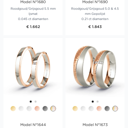
Model N°1680
Model N°1690
Roodgoud/Grijsgoud 5.5 mm
Roodgoud/Grijsgoud 5.0 & 4.5
Ijsmat
mm Gepolijst
0.045 ct diamanten
0.21 ct diamanten
€ 1.662
€ 1.843
Model N°1644
Model N°1673