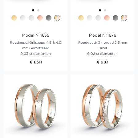
Model N°1635
Model N°1676
Roodgoud/Grijsgoud 4.5 & 4.0
Roodgoud/Grijsgoud 2.5 mm
mm Gematteerd
Ijsmat
0.03 ct diamanten
0.02 ct diamanten
€ 1.311
€ 987