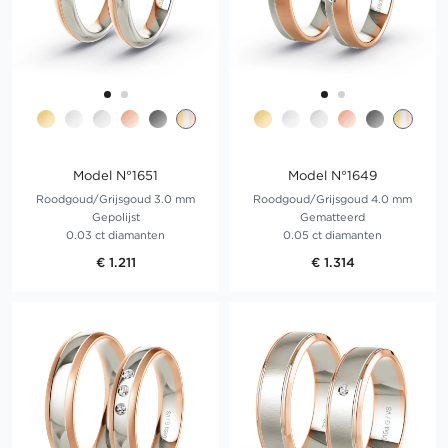
Model N°1651
Model N°1649
Roodgoud/Grijsgoud 3.0 mm
Roodgoud/Grijsgoud 4.0 mm
Gepolijst
Gematteerd
0.03 ct diamanten
0.05 ct diamanten
€ 1.211
€ 1.314