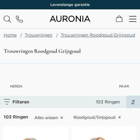
Levenslange garantie
Winkel
Home
Trouwringen
Trouwringen Roodgoud Grijsgoud
Trouwringen Roodgoud Grijsgoud
HEREN
PAAR
Filteren
103 Ringen
103 Ringen
Roodgoud/Grijsgoud
Alles wissen