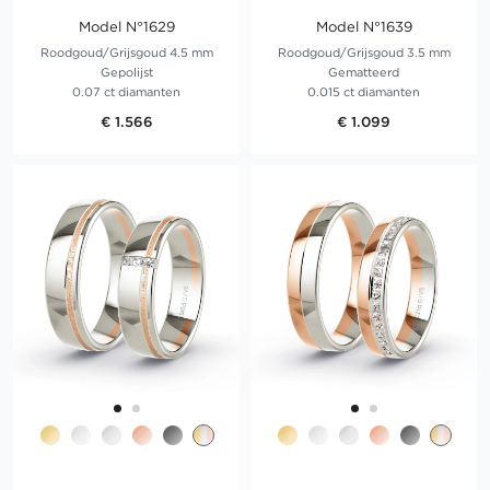
Model N°1629
Model N°1639
Roodgoud/Grijsgoud 4.5 mm
Roodgoud/Grijsgoud 3.5 mm
Gepolijst
Gematteerd
0.07 ct diamanten
0.015 ct diamanten
€ 1.566
€ 1.099