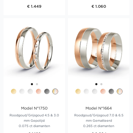
€ 1.449
€ 1.060
Model N°1750
Model N°1664
Roodgoud/Grijsgoud 4.5 & 3.0
Roodgoud/Grijsgoud 7.0 & 6.5
mm Gepolijst
mm Gematteerd
0.075 ct diamanten
0.265 ct diamanten