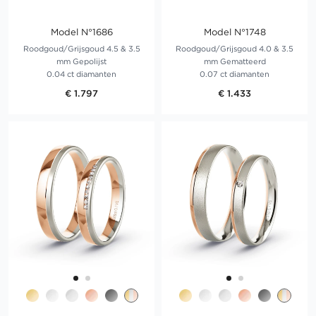
Model N°1686
Model N°1748
Roodgoud/Grijsgoud 4.5 & 3.5
Roodgoud/Grijsgoud 4.0 & 3.5
mm Gepolijst
mm Gematteerd
0.04 ct diamanten
0.07 ct diamanten
€ 1.797
€ 1.433