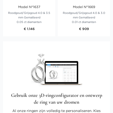
Model N°1637
Model N°1669
Roodgoud/Grijsgoud 4.0 & 3.5
Roodgoud/Grijsgoud 4.0 & 3.0
mm Gematteerd
mm Gematteerd
0.05 ct diamanten
0.01 ct diamanten
€ 1.146
€ 909
Gebruik onze 3D-ringconfigurator en ontwerp
de ring van uw dromen
Al onze ringen zijn volledig te personaliseren. Kies