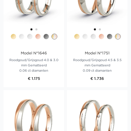
Model N°1646
Model N°1751
Roodgoud/Grijsgoud 4.0 & 3.0
Roodgoud/Grijsgoud 4.5 & 3.5
mm Gematteerd
mm Gematteerd
0.06 ct diamanten
0.09 ct diamanten
€ 1.175
€ 1.736