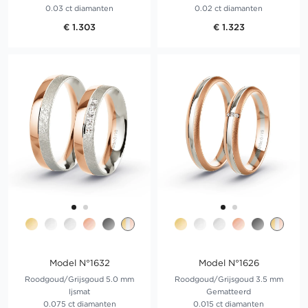
0.03 ct diamanten
0.02 ct diamanten
€ 1.303
€ 1.323
Model N°1632
Model N°1626
Roodgoud/Grijsgoud 5.0 mm
Roodgoud/Grijsgoud 3.5 mm
Ijsmat
Gematteerd
0.075 ct diamanten
0.015 ct diamanten