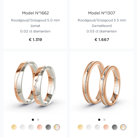
Model N°1662
Model N°1307
Roodgoud/Grijsgoud 5.0 mm
Roodgoud/Grijsgoud 5.5 mm
Ijsmat
Gematteerd
0.02 ct diamanten
0.03 ct diamanten
€ 1.319
€ 1.667