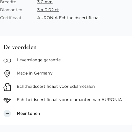
Breedte
3.0 mm
Diamanten
3 x 0.02 ct
Certificaat
AURONIA Echtheidscertificaat
De voordelen
Levenslange
garantie
Made in
Germany
Echtheidscertificaat voor
edelmetalen
Echtheidscertificaat voor
diamanten van AURONIA
Meer tonen