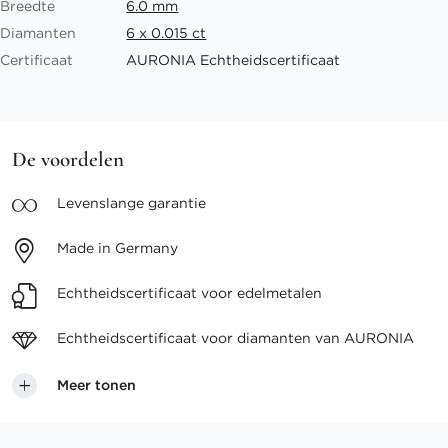
Breedte
6.0 mm
Diamanten
6 x 0.015 ct
Certificaat
AURONIA Echtheidscertificaat
De voordelen
Levenslange
garantie
Made in
Germany
Echtheidscertificaat voor
edelmetalen
Echtheidscertificaat voor
diamanten van AURONIA
Meer tonen