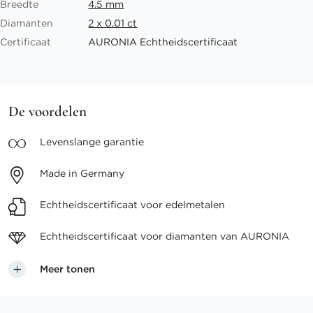
Breedte
4.5 mm
Diamanten
2 x 0.01 ct
Certificaat
AURONIA Echtheidscertificaat
De voordelen
Levenslange
garantie
Made in
Germany
Echtheidscertificaat voor
edelmetalen
Echtheidscertificaat voor
diamanten van AURONIA
Meer tonen