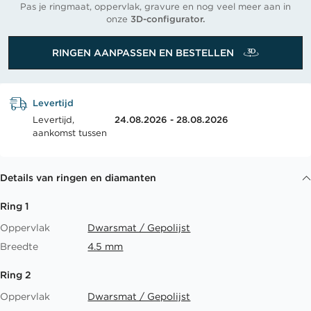
Pas je ringmaat, oppervlak, gravure en nog veel meer aan in
onze
3D-configurator.
RINGEN AANPASSEN EN BESTELLEN
Levertijd
Levertijd,
24.08.2026 - 28.08.2026
aankomst tussen
Details van ringen en diamanten
Ring 1
Oppervlak
Dwarsmat / Gepolijst
Breedte
4.5 mm
Ring 2
Oppervlak
Dwarsmat / Gepolijst