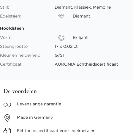
Stijl:
Diamant, Klassiek, Memoire
Edelsteen:
Diamant
Hoofdsteen
Vorm:
Briljant
Steengrootte
17 x 0.02 ct
Kleur en helderheid
G/SI
Certificaat
AURONIA Echtheidscertificaat
De voordelen
Levenslange
garantie
Made in
Germany
Echtheidscertificaat voor
edelmetalen