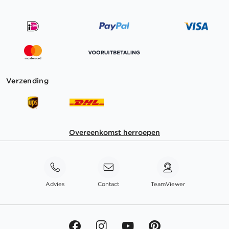
Verzending
Overeenkomst herroepen
Advies
Contact
TeamViewer