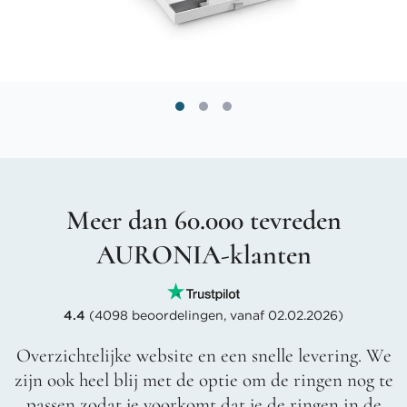
Meer dan 60.000 tevreden
AURONIA-klanten
4.4
(4098 beoordelingen, vanaf 02.02.2026)
Overzichtelijke website en een snelle levering. We
zijn ook heel blij met de optie om de ringen nog te
passen zodat je voorkomt dat je de ringen in de