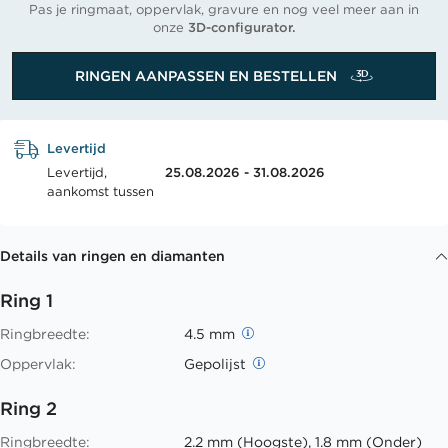
Pas je ringmaat, oppervlak, gravure en nog veel meer aan in
onze
3D-configurator.
RINGEN AANPASSEN EN BESTELLEN
Levertijd
Levertijd,
25.08.2026 - 31.08.2026
aankomst tussen
Details van ringen en diamanten
Ring 1
Ringbreedte:
4.5 mm
Oppervlak:
Gepolijst
Ring 2
Ringbreedte:
2.2 mm (Hoogste), 1.8 mm (Onder)