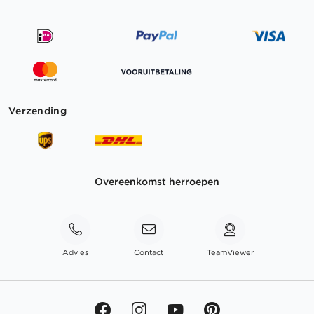
Verzending
Overeenkomst herroepen
Advies
Contact
TeamViewer