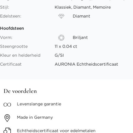
Stijl:
Klassiek, Diamant, Memoire
Edelsteen:
Diamant
Hoofdsteen
Vorm:
Briljant
Steengrootte
11 x 0.04 ct
Kleur en helderheid
G/SI
Certificaat
AURONIA Echtheidscertificaat
De voordelen
Levenslange
garantie
Made in
Germany
Echtheidscertificaat voor
edelmetalen