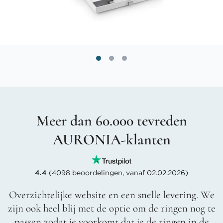
Meer dan 60.000 tevreden
AURONIA-klanten
4.4
(4098 beoordelingen, vanaf 02.02.2026)
Overzichtelijke website en een snelle levering. We
zijn ook heel blij met de optie om de ringen nog te
passen zodat je voorkomt dat je de ringen in de