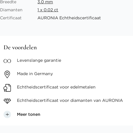
Breedte
3.0 mm
Diamanten
1 x 0.02 ct
Certificaat
AURONIA Echtheidscertificaat
De voordelen
Levenslange
garantie
Made in
Germany
Echtheidscertificaat voor
edelmetalen
Echtheidscertificaat voor
diamanten van AURONIA
Meer tonen