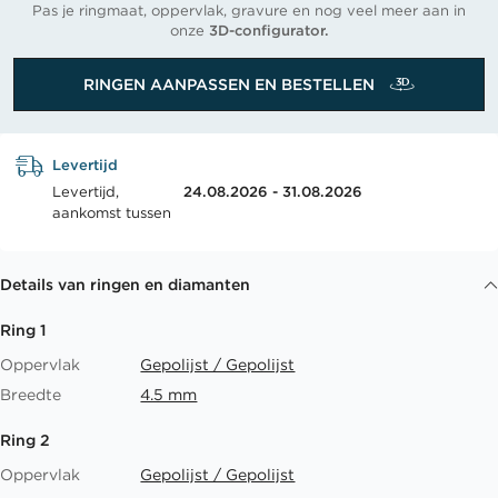
Pas je ringmaat, oppervlak, gravure en nog veel meer aan in
onze
3D-configurator.
RINGEN AANPASSEN EN BESTELLEN
Levertijd
Levertijd,
24.08.2026 - 31.08.2026
aankomst tussen
Details van ringen en diamanten
Ring 1
Oppervlak
Gepolijst / Gepolijst
Breedte
4.5 mm
Ring 2
Oppervlak
Gepolijst / Gepolijst