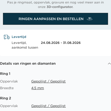
Pas je ringmaat, oppervlak, gravure en nog veel meer aan in
onze
3D-configurator.
RINGEN AANPASSEN EN BESTELLEN
Levertijd
Levertijd,
24.08.2026 - 31.08.2026
aankomst tussen
Details van ringen en diamanten
Ring 1
Oppervlak
Gepolijst / Gepolijst
Breedte
4.5 mm
Ring 2
Oppervlak
Gepolijst / Gepolijst