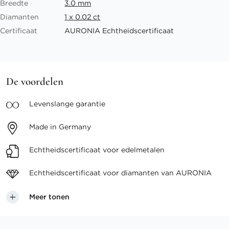
Breedte
3.0 mm
Diamanten
1 x 0.02 ct
Certificaat
AURONIA Echtheidscertificaat
De voordelen
Levenslange
garantie
Made in
Germany
Echtheidscertificaat voor
edelmetalen
Echtheidscertificaat voor
diamanten van AURONIA
Meer tonen