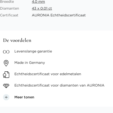
Breedte
4.0 mm
Diamanten
43 x 0.01 ct
Certificaat
AURONIA Echtheidscertificaat
De voordelen
Levenslange
garantie
Made in
Germany
Echtheidscertificaat voor
edelmetalen
Echtheidscertificaat voor
diamanten van AURONIA
Meer tonen