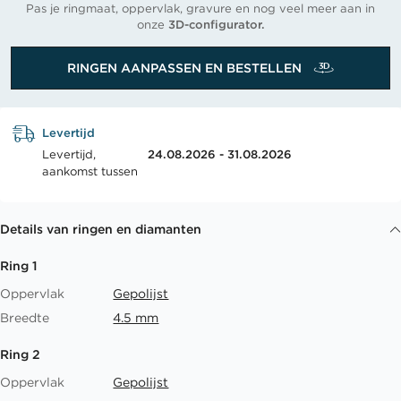
Pas je ringmaat, oppervlak, gravure en nog veel meer aan in
onze
3D-configurator.
RINGEN AANPASSEN EN BESTELLEN
Levertijd
Levertijd,
24.08.2026 - 31.08.2026
aankomst tussen
Details van ringen en diamanten
Ring 1
Oppervlak
Gepolijst
Breedte
4.5 mm
Ring 2
Oppervlak
Gepolijst