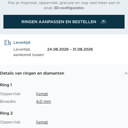
Pas je ringmaat, oppervlak, gravure en nog veel meer aan in
onze
3D-configurator.
RINGEN AANPASSEN EN BESTELLEN
Levertijd
Levertijd,
24.08.2026 - 31.08.2026
aankomst tussen
Details van ringen en diamanten
Ring 1
Oppervlak
Ijsmat
Breedte
4.0 mm
Ring 2
Oppervlak
Ijsmat