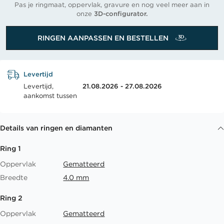
Pas je ringmaat, oppervlak, gravure en nog veel meer aan in
onze
3D-configurator.
RINGEN AANPASSEN EN BESTELLEN
Levertijd
Levertijd,
21.08.2026 - 27.08.2026
aankomst tussen
Details van ringen en diamanten
Ring 1
Oppervlak
Gematteerd
Breedte
4.0 mm
Ring 2
Oppervlak
Gematteerd