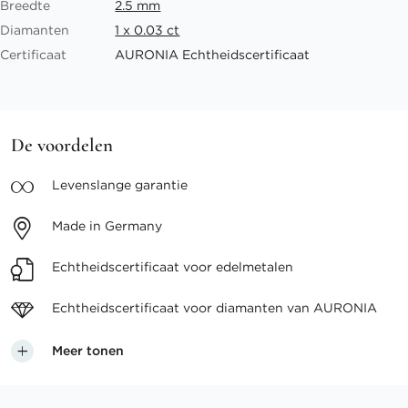
Breedte
2.5 mm
Diamanten
1 x 0.03 ct
Certificaat
AURONIA Echtheidscertificaat
De voordelen
Levenslange
garantie
Made in
Germany
Echtheidscertificaat voor
edelmetalen
Echtheidscertificaat voor
diamanten van AURONIA
Meer tonen