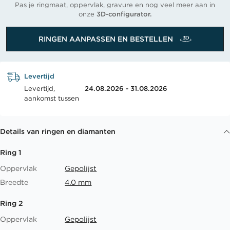
Pas je ringmaat, oppervlak, gravure en nog veel meer aan in
onze
3D-configurator.
RINGEN AANPASSEN EN BESTELLEN
Levertijd
Levertijd,
24.08.2026 - 31.08.2026
aankomst tussen
Details van ringen en diamanten
Ring 1
Oppervlak
Gepolijst
Breedte
4.0 mm
Ring 2
Oppervlak
Gepolijst