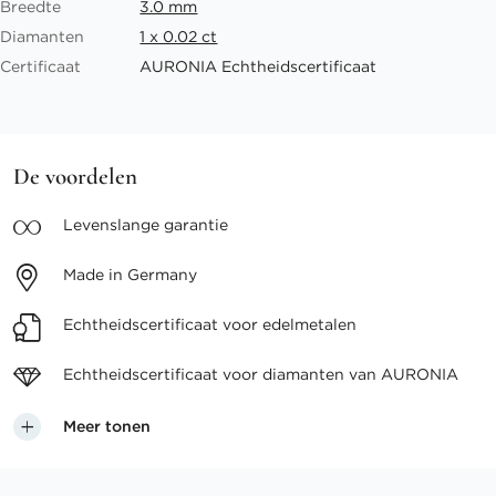
Breedte
3.0 mm
Diamanten
1 x 0.02 ct
Certificaat
AURONIA Echtheidscertificaat
De voordelen
Levenslange
garantie
Made in
Germany
Echtheidscertificaat voor
edelmetalen
Echtheidscertificaat voor
diamanten van AURONIA
Meer tonen