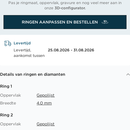
Pas je ringmaat, oppervlak, gravure en nog veel meer aan in
onze
3D-configurator.
RINGEN AANPASSEN EN BESTELLEN
Levertijd
Levertijd,
25.08.2026 - 31.08.2026
aankomst tussen
Details van ringen en diamanten
Ring 1
Oppervlak
Gepolijst
Breedte
4.0 mm
Ring 2
Oppervlak
Gepolijst