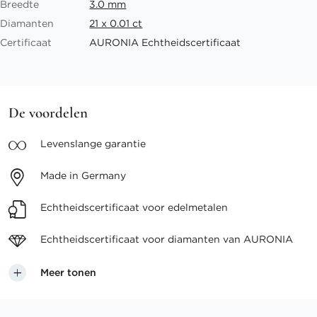
Breedte
3.0 mm
Diamanten
21 x 0.01 ct
Certificaat
AURONIA Echtheidscertificaat
De voordelen
Levenslange
garantie
Made in
Germany
Echtheidscertificaat voor
edelmetalen
Echtheidscertificaat voor
diamanten van AURONIA
Meer tonen