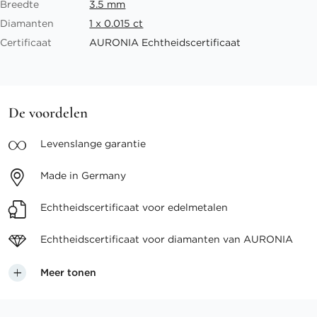
Breedte
3.5 mm
Diamanten
1 x 0.015 ct
Certificaat
AURONIA Echtheidscertificaat
De voordelen
Levenslange
garantie
Made in
Germany
Echtheidscertificaat voor
edelmetalen
Echtheidscertificaat voor
diamanten van AURONIA
Meer tonen