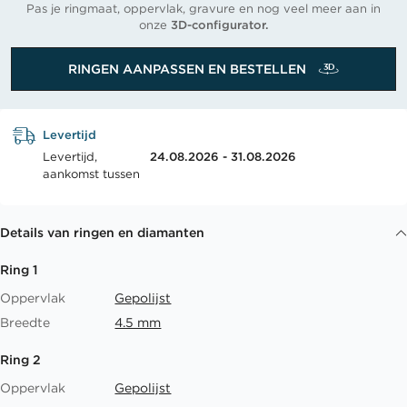
Pas je ringmaat, oppervlak, gravure en nog veel meer aan in
onze
3D-configurator.
RINGEN AANPASSEN EN BESTELLEN
Levertijd
Levertijd,
24.08.2026 - 31.08.2026
aankomst tussen
Details van ringen en diamanten
Ring 1
Oppervlak
Gepolijst
Breedte
4.5 mm
Ring 2
Oppervlak
Gepolijst