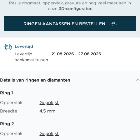
Pas je ringmaat, oppervlak, gravure en nog veel meer aan in
onze
3D-configurator.
RINGEN AANPASSEN EN BESTELLEN
Levertijd
Levertijd,
21.08.2026 - 27.08.2026
aankomst tussen
Details van ringen en diamanten
Ring 1
Oppervlak
Gepolijst
Breedte
4.5 mm
Ring 2
Oppervlak
Gepolijst