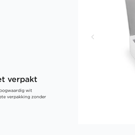
t verpakt
oogwaardig wit
rete verpakking zonder