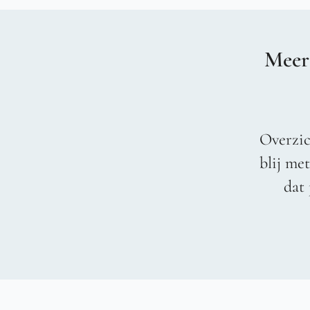
Meer
Overzic
blij me
dat 