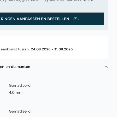
t, oppervlak, gravure en nog veel meer aan in onze
3D-
RINGEN AANPASSEN EN BESTELLEN
, aankomst tussen
24.08.2026 - 31.08.2026
gen en diamanten
Gematteerd
4.0 mm
Gematteerd