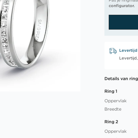
Pas je ringmaa
configurator.
Levertijd
Levertijd
Details van rin
Ring 1
Oppervlak
Breedte
Ring 2
Oppervlak