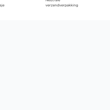
sje
verzendverpakking