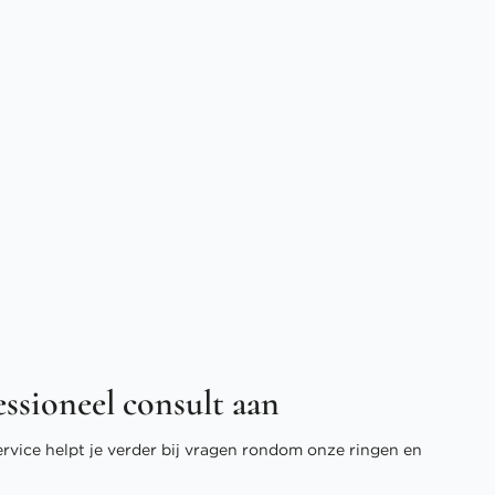
essioneel consult aan
ervice helpt je verder bij vragen rondom onze ringen en