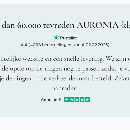
 dan 60.000 tevreden AURONIA-kl
4.4
(4098 beoordelingen, vanaf 02.02.2026)
htelijke website en een snelle levering. We zijn 
t de optie om de ringen nog te passen zodat je 
je de ringen in de verkeerde maat besteld. Zeke
aanrader!
Annelijn K.