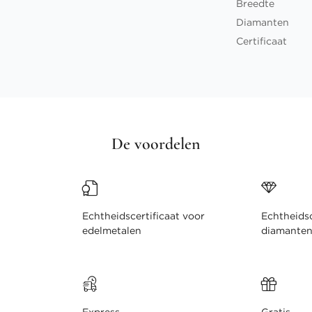
Breedte
Diamanten
Certificaat
De voordelen
Echtheidscertificaat voor
Echtheidsc
edelmetalen
diamante
Express
Gratis