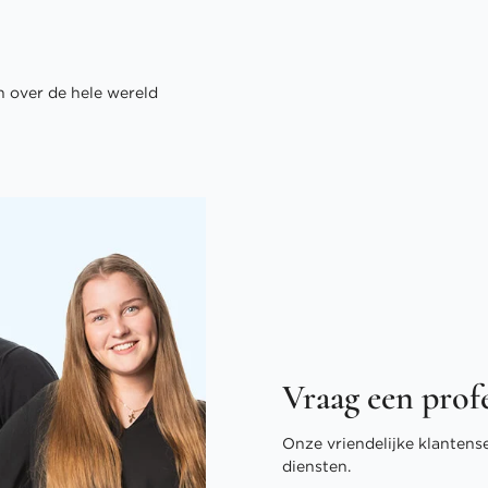
 over de hele wereld
Vraag een prof
Onze vriendelijke klantens
diensten.