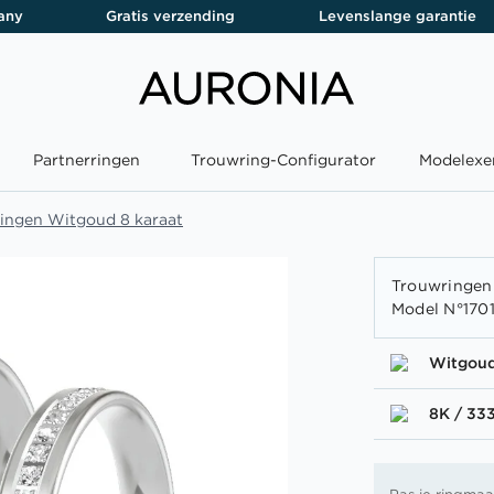
any
Gratis verzending
Levenslange garantie
Partnerringen
Trouwring-Configurator
Modelexe
ingen Witgoud 8 karaat
Trouwringen 
Model N°170
Witgou
8K / 33