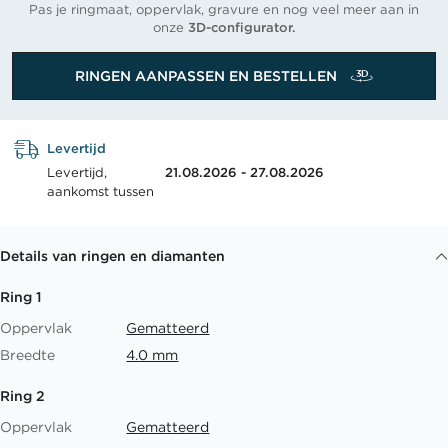
Pas je ringmaat, oppervlak, gravure en nog veel meer aan in
onze
3D-configurator.
RINGEN AANPASSEN EN BESTELLEN
Levertijd
Levertijd,
21.08.2026 - 27.08.2026
aankomst tussen
Details van ringen en diamanten
Ring 1
Oppervlak
Gematteerd
Breedte
4.0 mm
Ring 2
Oppervlak
Gematteerd