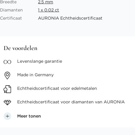
Breedte
2.5 mm
Diamanten
1 x 0.02 ct
Certificaat
AURONIA Echtheidscertificaat
De voordelen
Levenslange
garantie
Made in
Germany
Echtheidscertificaat voor
edelmetalen
Echtheidscertificaat voor
diamanten van AURONIA
Meer tonen