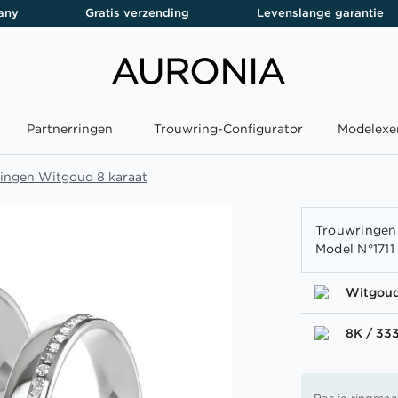
any
Gratis verzending
Levenslange garantie
Partnerringen
Trouwring-Configurator
Modelexe
ingen Witgoud 8 karaat
Trouwringen 
Model N°1711
Witgou
8K / 33