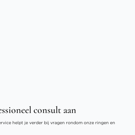
essioneel consult aan
ervice helpt je verder bij vragen rondom onze ringen en