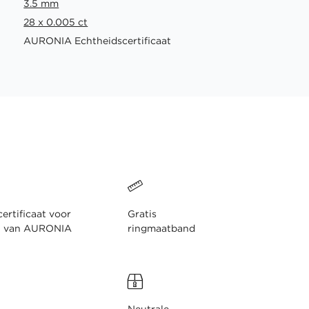
3.5 mm
28 x 0.005 ct
AURONIA Echtheidscertificaat
ertificaat voor
Gratis
n van AURONIA
ringmaatband
Neutrale