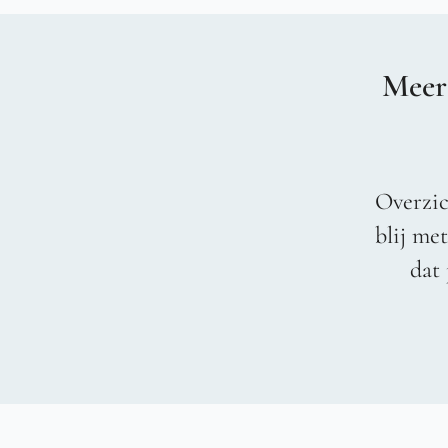
Meer
Overzic
blij me
dat 