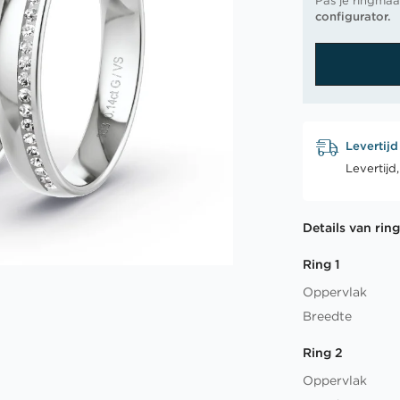
Pas je ringmaa
configurator.
Levertijd
Levertijd
Details van rin
Ring 1
Oppervlak
Breedte
Ring 2
Oppervlak