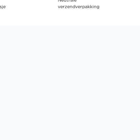
sje
verzendverpakking