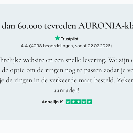
 dan 60.000 tevreden AURONIA-kl
4.4
(4098 beoordelingen, vanaf 02.02.2026)
htelijke website en een snelle levering. We zijn 
t de optie om de ringen nog te passen zodat je 
je de ringen in de verkeerde maat besteld. Zeke
aanrader!
Annelijn K.