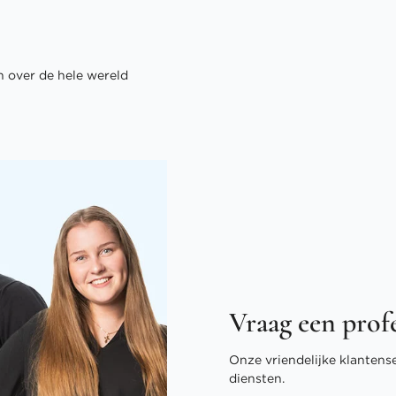
 over de hele wereld
Vraag een prof
Onze vriendelijke klantens
diensten.