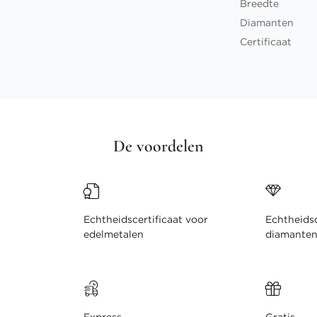
Breedte
Diamanten
Certificaat
De voordelen
Echtheidscertificaat voor
Echtheidsc
edelmetalen
diamante
Express
Gratis