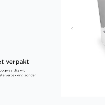
t verpakt
oogwaardig wit
rete verpakking zonder