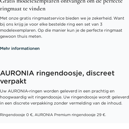
Gratis modelexemplaren ontvangen om de perfecte
ringmaat te vinden
Met onze gratis ringmaatservice bieden we je zekerheid. Want
bij ons krijg je voor elke bestelde ring een set van 3
modelexemplaren. Op die manier kun je de perfecte ringmaat
gewoon thuis meten.
Mehr informationen
AURONIA ringendoosje, discreet
verpakt
Uw AURONIA-ringen worden geleverd in een prachtig en
hoogwaardig wit ringendoosje. Uw ringendoosje wordt geleverd
in een discrete verpakking zonder vermelding van de inhoud.
Ringendoosje 0 €, AURONIA Premium ringendoosje 29 €.