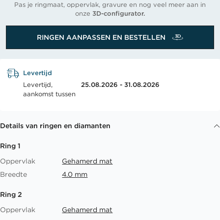
Pas je ringmaat, oppervlak, gravure en nog veel meer aan in
onze
3D-configurator.
RINGEN AANPASSEN EN BESTELLEN
Levertijd
Levertijd,
25.08.2026 - 31.08.2026
aankomst tussen
Details van ringen en diamanten
Ring 1
Oppervlak
Gehamerd mat
Breedte
4.0 mm
Ring 2
Oppervlak
Gehamerd mat