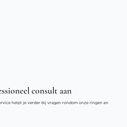
essioneel consult aan
ervice helpt je verder bij vragen rondom onze ringen en