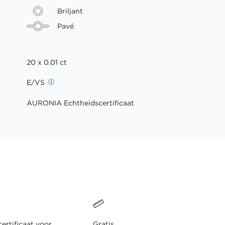
Briljant
Pavé
20 x 0.01 ct
E/VS
AURONIA Echtheidscertificaat
ertificaat voor
Gratis