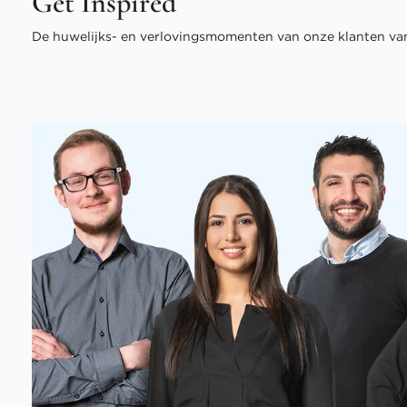
Get Inspired
De huwelijks- en verlovingsmomenten van onze klanten van