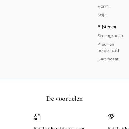
Vorm:
Stijl:
Bijstenen
Steengrootte
Kleur en
helderheid
Certificaat
De voordelen
Echtheidscertificaat voor
Echtheidsc