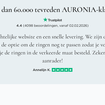
 dan 60.000 tevreden AURONIA-kl
4.4
(4098 beoordelingen, vanaf 02.02.2026)
htelijke website en een snelle levering. We zijn 
t de optie om de ringen nog te passen zodat je 
je de ringen in de verkeerde maat besteld. Zeke
aanrader!
Annelijn K.