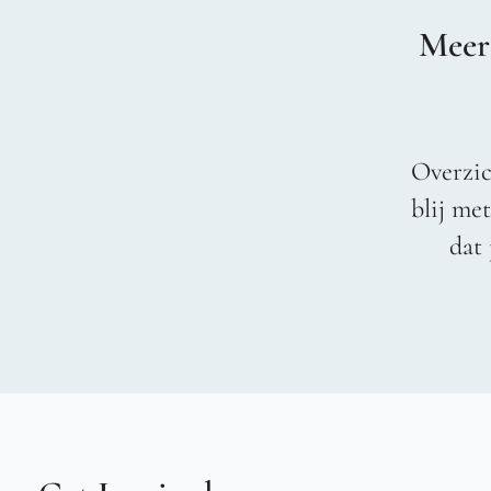
Meer
Overzic
blij me
dat 