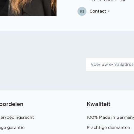
Contact
oordelen
Kwaliteit
herroepingsrecht
100% Made in German
nge garantie
Prachtige diamanten