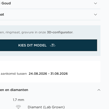
3 Goud
aat
en, ringmaat, gravure in onze
3D-configurator
.
KIES DIT MODEL
, aankomst tussen
24.08.2026 - 31.08.2026
gen en diamanten
1.7 mm
Diamant (Lab Grown)