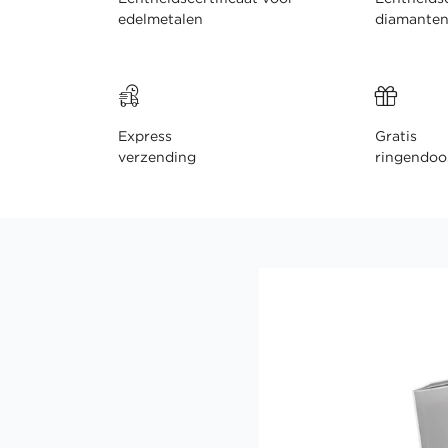
edelmetalen
diamante
Express
Gratis
verzending
ringendoo