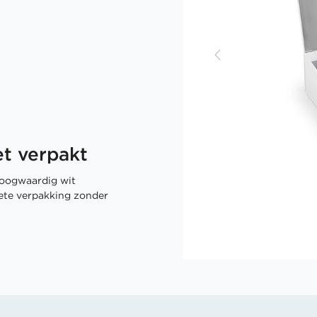
t verpakt
oogwaardig wit
rete verpakking zonder