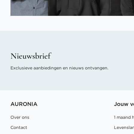
Nieuwsbrief
Exclusieve aanbiedingen en nieuws ontvangen.
AURONIA
Jouw v
Over ons
1 maand 
Contact
Levensla