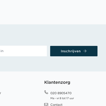
Inschrijven
Klantenzorg
y
020 8905470
Ma - vr 8 tot 17 uur
Contact