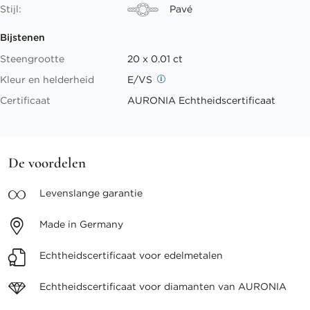
Stijl:
Pavé
Bijstenen
Steengrootte
20 x 0.01 ct
Kleur en helderheid
E/VS
Certificaat
AURONIA Echtheidscertificaat
De voordelen
Levenslange
garantie
Made in
Germany
Echtheidscertificaat voor
edelmetalen
Echtheidscertificaat voor
diamanten van AURONIA