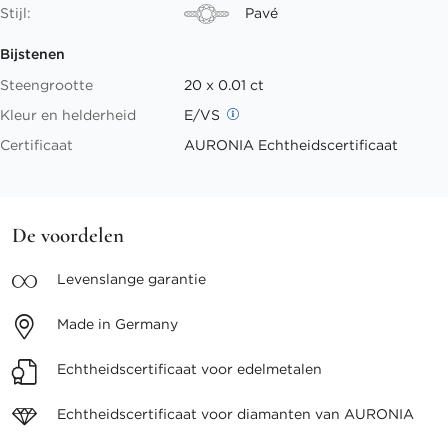
Stijl:
Pavé
Bijstenen
Steengrootte
20 x 0.01 ct
Kleur en helderheid
E/VS
Certificaat
AURONIA Echtheidscertificaat
De voordelen
Levenslange
garantie
Made in
Germany
Echtheidscertificaat voor
edelmetalen
Echtheidscertificaat voor
diamanten van AURONIA