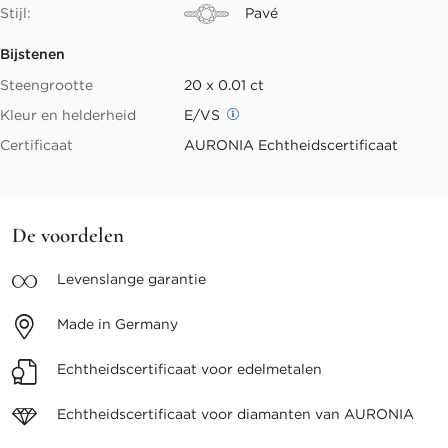
Stijl:
Pavé
Bijstenen
Steengrootte
20 x 0.01 ct
Kleur en helderheid
E/VS
Certificaat
AURONIA Echtheidscertificaat
De voordelen
Levenslange
garantie
Made in
Germany
Echtheidscertificaat voor
edelmetalen
Echtheidscertificaat voor
diamanten van AURONIA