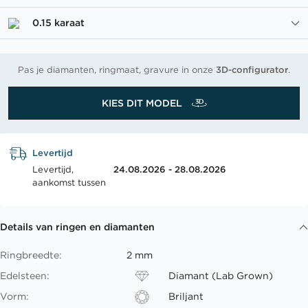
0.15 karaat
Pas je diamanten, ringmaat, gravure in onze
3D-configurator
.
KIES DIT MODEL
Levertijd
Levertijd,
24.08.2026 - 28.08.2026
aankomst tussen
Details van ringen en diamanten
Ringbreedte:
2 mm
Edelsteen:
Diamant (Lab Grown)
Vorm:
Briljant