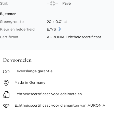
Stijl:
Pavé
Bijstenen
Steengrootte
20 x 0.01 ct
Kleur en helderheid
E/VS
Certificaat
AURONIA Echtheidscertificaat
De voordelen
Levenslange
garantie
Made in
Germany
Echtheidscertificaat voor
edelmetalen
Echtheidscertificaat voor
diamanten van AURONIA