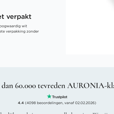
t verpakt
oogwaardig wit
rete verpakking zonder
 dan 60.000 tevreden AURONIA-kl
4.4
(4098 beoordelingen, vanaf 02.02.2026)