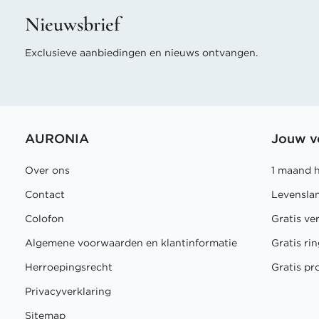
Nieuwsbrief
Exclusieve aanbiedingen en nieuws ontvangen.
AURONIA
Jouw v
Over ons
1 maand 
Contact
Levensla
Colofon
Gratis ve
Algemene voorwaarden en klantinformatie
Gratis r
Herroepingsrecht
Gratis pr
Privacyverklaring
Sitemap