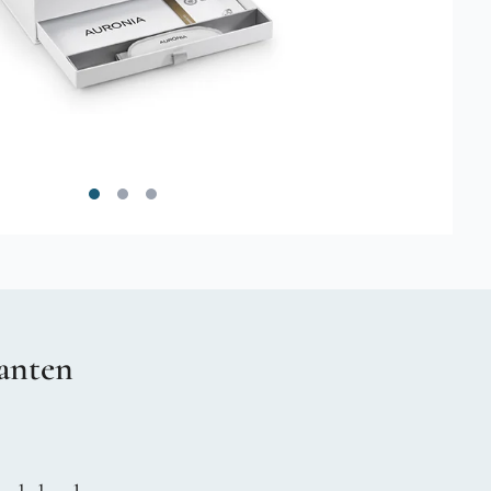
anten