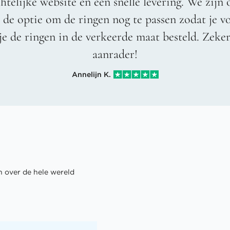
htelijke website en een snelle levering. We zijn 
t de optie om de ringen nog te passen zodat je 
je de ringen in de verkeerde maat besteld. Zeke
aanrader!
Annelijn K.
 over de hele wereld