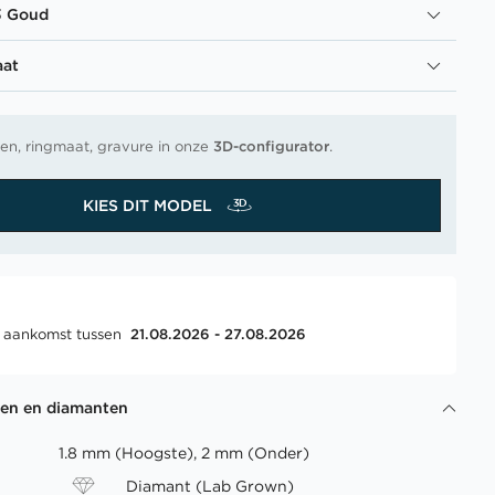
3 Goud
aat
en, ringmaat, gravure in onze
3D-configurator
.
KIES DIT MODEL
, aankomst tussen
21.08.2026 - 27.08.2026
gen en diamanten
1.8 mm (Hoogste), 2 mm (Onder)
Diamant (Lab Grown)