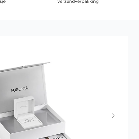
sje
verzendverpakking