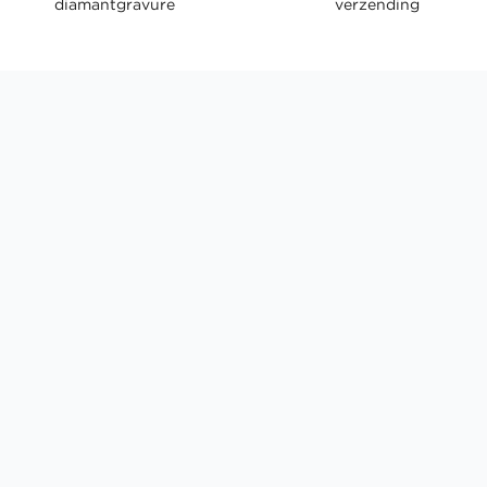
diamantgravure
verzending