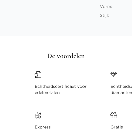
Vorm:
Stijl:
De voordelen
Echtheidscertificaat voor
Echtheidsc
edelmetalen
diamante
Express
Gratis