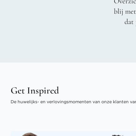
Overzic
blij me
dat 
Get Inspired
De huwelijks- en verlovingsmomenten van onze klanten van