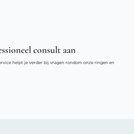
essioneel consult aan
ervice helpt je verder bij vragen rondom onze ringen en