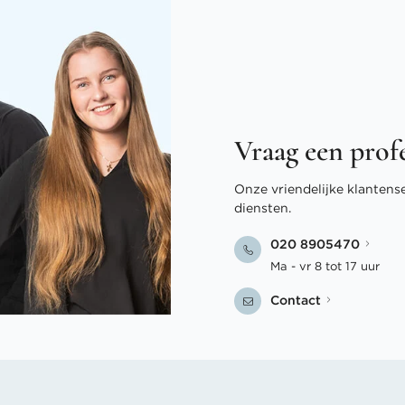
Vraag een prof
Onze vriendelijke klantens
diensten.
020 8905470
Ma - vr 8 tot 17 uur
Contact