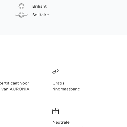
Briljant
Solitaire
ertificaat voor
Gratis
n van AURONIA
ringmaatband
Neutrale