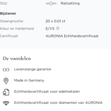
Stijl:
Railzetting
Bijstenen
Steengrootte
20 x 0.01 ct
Kleur en helderheid
E/VS
Certificaat
AURONIA Echtheidscertificaat
De voordelen
Levenslange
garantie
Made in
Germany
Echtheidscertificaat voor
edelmetalen
Echtheidscertificaat voor
diamanten van AURONIA