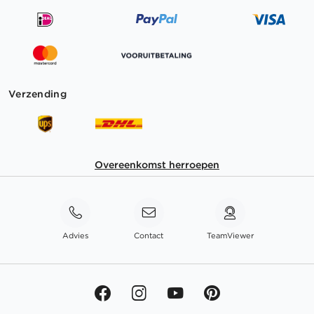
Verzending
Overeenkomst herroepen
Advies
Contact
TeamViewer