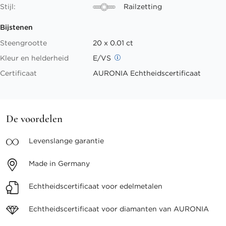
Stijl:
Railzetting
Bijstenen
Steengrootte
20 x 0.01 ct
Kleur en helderheid
E/VS
Certificaat
AURONIA Echtheidscertificaat
De voordelen
Levenslange
garantie
Made in
Germany
Echtheidscertificaat voor
edelmetalen
Echtheidscertificaat voor
diamanten van AURONIA