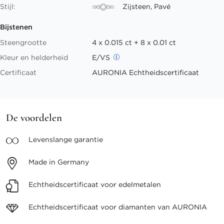
Stijl:
Zijsteen, Pavé
Bijstenen
Steengrootte
4 x 0.015 ct + 8 x 0.01 ct
Kleur en helderheid
E/VS
Certificaat
AURONIA Echtheidscertificaat
De voordelen
Levenslange
garantie
Made in
Germany
Echtheidscertificaat voor
edelmetalen
Echtheidscertificaat voor
diamanten van AURONIA