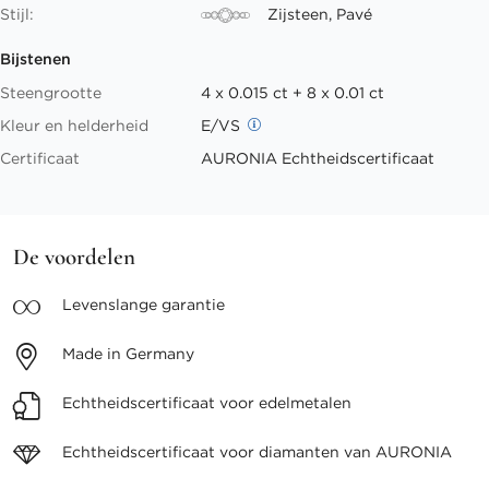
Stijl:
Zijsteen, Pavé
Bijstenen
Steengrootte
4 x 0.015 ct + 8 x 0.01 ct
Kleur en helderheid
E/VS
Certificaat
AURONIA Echtheidscertificaat
De voordelen
Levenslange
garantie
Made in
Germany
Echtheidscertificaat voor
edelmetalen
Echtheidscertificaat voor
diamanten van AURONIA