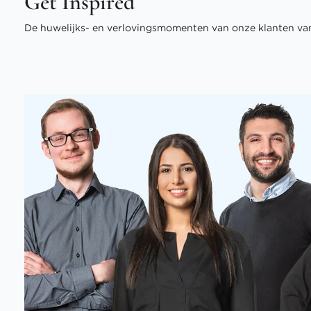
Get Inspired
De huwelijks- en verlovingsmomenten van onze klanten van