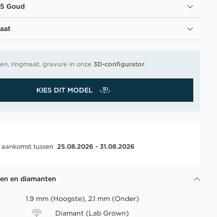
85 Goud
aat
en, ringmaat, gravure in onze
3D-configurator
.
KIES DIT MODEL
, aankomst tussen
25.08.2026 - 31.08.2026
gen en diamanten
1.9 mm (Hoogste), 2.1 mm (Onder)
Diamant (Lab Grown)