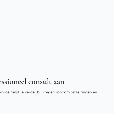
essioneel consult aan
ervice helpt je verder bij vragen rondom onze ringen en