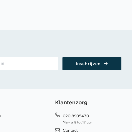
Inschrijven
Klantenzorg
y
020 8905470
Ma - vr 8 tot 17 uur
Contact