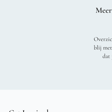
Meer
Overzic
blij me
dat 