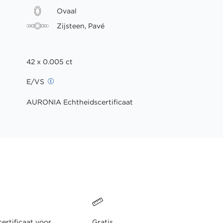
Ovaal
Zijsteen, Pavé
42 x 0.005 ct
E/VS
AURONIA Echtheidscertificaat
ertificaat voor
Gratis