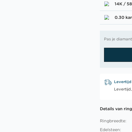
14K / 5
0.30 kar
Pas je diamant
Levertijd
Levertijd
Details van rin
Ringbreedte:
Edelsteen: