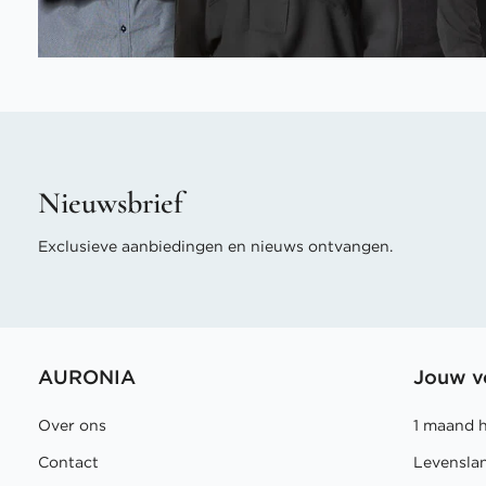
Nieuwsbrief
Exclusieve aanbiedingen en nieuws ontvangen.
AURONIA
Jouw v
Over ons
1 maand 
Contact
Levensla