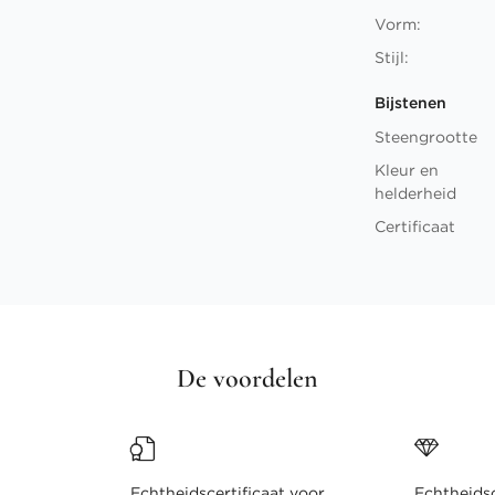
Vorm:
Stijl:
Bijstenen
Steengrootte
Kleur en
helderheid
Certificaat
De voordelen
Echtheidscertificaat voor
Echtheidsc