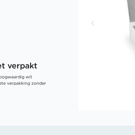
t verpakt
oogwaardig wit
rete verpakking zonder