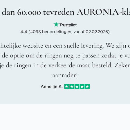
 dan 60.000 tevreden AURONIA-kl
4.4
(4098 beoordelingen, vanaf 02.02.2026)
htelijke website en een snelle levering. We zijn 
t de optie om de ringen nog te passen zodat je 
je de ringen in de verkeerde maat besteld. Zeke
aanrader!
Annelijn K.