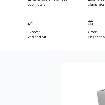
edelmetalen
diamante
Express
Gratis
verzending
ringendoo