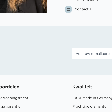
Contact
oordelen
Kwaliteit
herroepingsrecht
100% Made in German
nge garantie
Prachtige diamanten