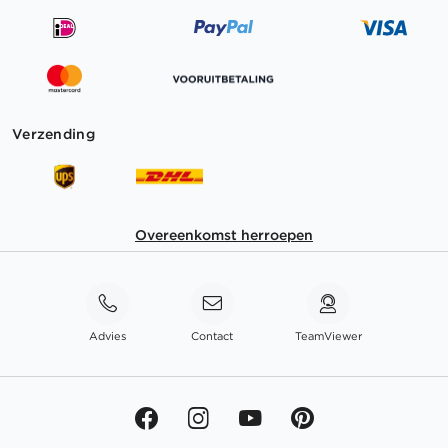
Verzending
Overeenkomst herroepen
Advies
Contact
TeamViewer