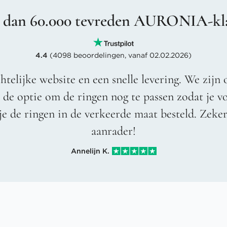
 dan 60.000 tevreden AURONIA-kl
4.4
(4098 beoordelingen, vanaf 02.02.2026)
htelijke website en een snelle levering. We zijn 
t de optie om de ringen nog te passen zodat je 
je de ringen in de verkeerde maat besteld. Zeke
aanrader!
Annelijn K.