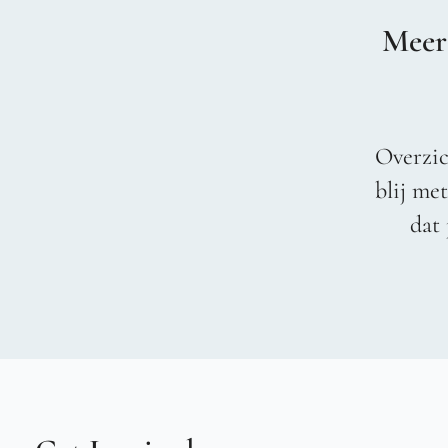
Meer
Overzic
blij me
dat 