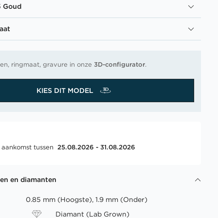
5 Goud
aat
en, ringmaat, gravure in onze
3D-configurator
.
KIES DIT MODEL
, aankomst tussen
25.08.2026 - 31.08.2026
gen en diamanten
0.85 mm (Hoogste), 1.9 mm (Onder)
Diamant (Lab Grown)