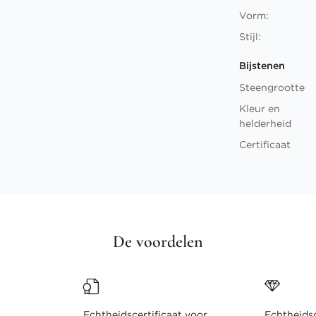
Vorm:
Stijl:
Bijstenen
Steengrootte
Kleur en
helderheid
Certificaat
De voordelen
Echtheidscertificaat voor
Echtheidsc