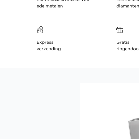
edelmetalen
diamante
Express
Gratis
verzending
ringendoo