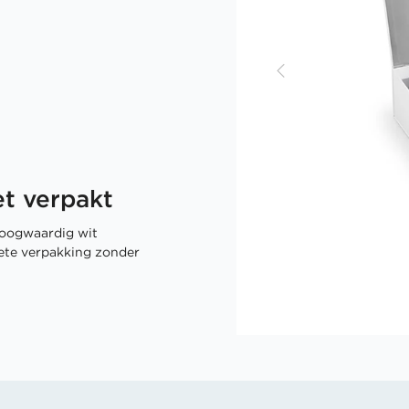
t verpakt
oogwaardig wit
rete verpakking zonder