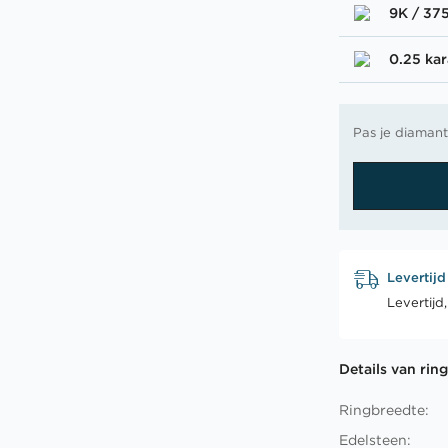
9K / 37
0.25 kar
Pas je diamant
Levertijd
Levertijd
Details van rin
Ringbreedte:
Edelsteen: