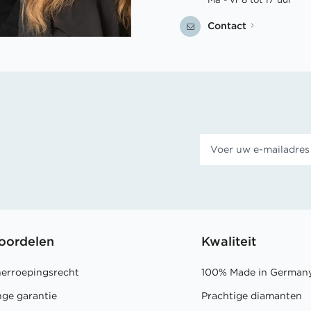
Contact
oordelen
Kwaliteit
herroepingsrecht
100% Made in German
nge garantie
Prachtige diamanten