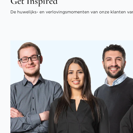
Get Inspired
De huwelijks- en verlovingsmomenten van onze klanten van