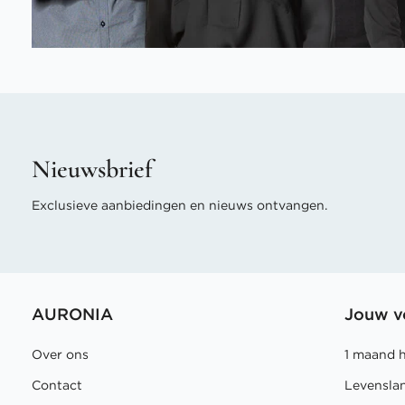
Nieuwsbrief
Exclusieve aanbiedingen en nieuws ontvangen.
AURONIA
Jouw v
Over ons
1 maand 
Contact
Levensla