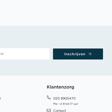
Inschrijven
Klantenzorg
y
020 8905470
Ma - vr 8 tot 17 uur
Contact