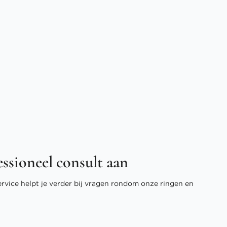
essioneel consult aan
ervice helpt je verder bij vragen rondom onze ringen en