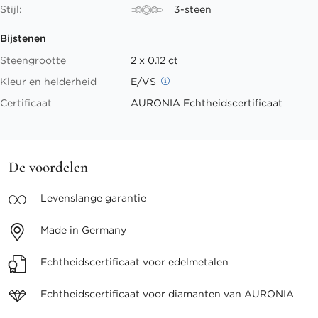
Stijl:
3-steen
Bijstenen
Steengrootte
2 x 0.12 ct
Kleur en helderheid
E/VS
Certificaat
AURONIA Echtheidscertificaat
De voordelen
Levenslange
garantie
Made in
Germany
Echtheidscertificaat voor
edelmetalen
Echtheidscertificaat voor
diamanten van AURONIA