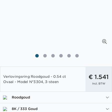
Ga
naar
€ 1.541
Verlovingsring Roodgoud - 0.54 ct
het
Ovaal - Model N°3304, 3-steen
Incl. BTW
begin
van
de
Roodgoud
afbeeldingen-
gallerij
8K / 333 Goud