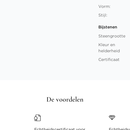
Vorm:
Stijl:
Bijstenen
Steengrootte
Kleur en
helderheid
Certificaat
De voordelen
Echtheidscertificaat voor
Echtheidsc