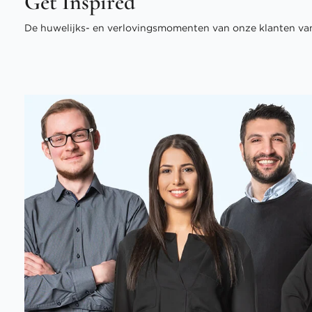
Get Inspired
De huwelijks- en verlovingsmomenten van onze klanten van