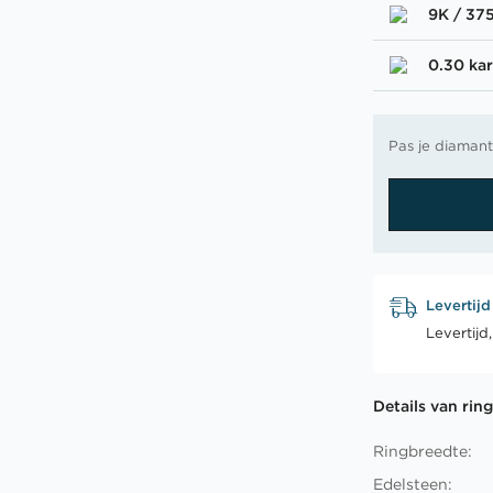
9K / 37
0.30 kar
Pas je diamant
Levertijd
Levertijd
Details van rin
Ringbreedte:
Edelsteen: