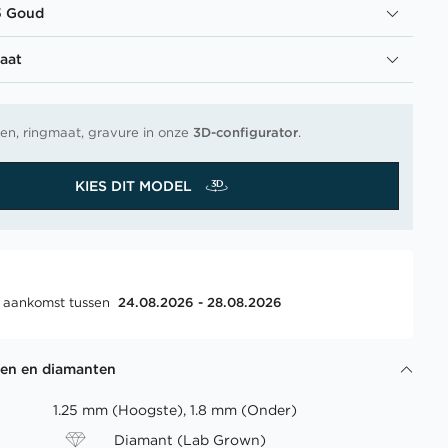
5 Goud
aat
en, ringmaat, gravure in onze
3D-configurator
.
KIES DIT MODEL
, aankomst tussen
24.08.2026 - 28.08.2026
gen en diamanten
1.25 mm (Hoogste), 1.8 mm (Onder)
Diamant (Lab Grown)