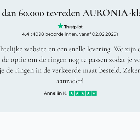
 dan 60.000 tevreden AURONIA-kl
4.4
(4098 beoordelingen, vanaf 02.02.2026)
htelijke website en een snelle levering. We zijn 
t de optie om de ringen nog te passen zodat je 
je de ringen in de verkeerde maat besteld. Zeke
aanrader!
Annelijn K.