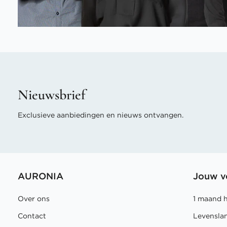
Nieuwsbrief
Exclusieve aanbiedingen en nieuws ontvangen.
AURONIA
Jouw v
Over ons
1 maand 
Contact
Levensla