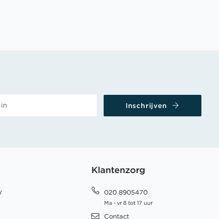
Inschrijven
Klantenzorg
y
020 8905470
Ma - vr 8 tot 17 uur
Contact