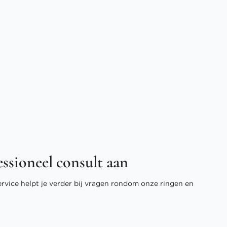
essioneel consult aan
ervice helpt je verder bij vragen rondom onze ringen en