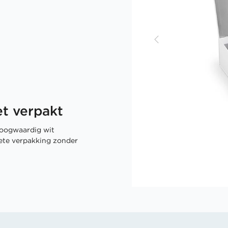
t verpakt
oogwaardig wit
rete verpakking zonder