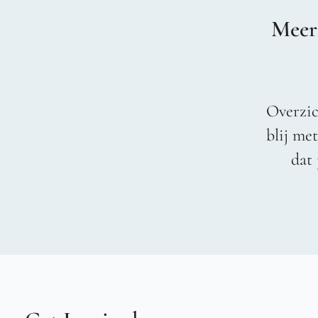
Meer
Overzic
blij me
dat 