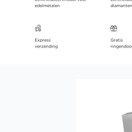
edelmetalen
diamante
Express
Gratis
verzending
ringendoo