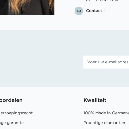
Contact
oordelen
Kwaliteit
herroepingsrecht
100% Made in German
nge garantie
Prachtige diamanten