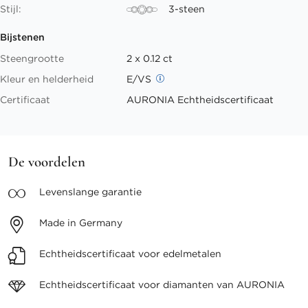
Stijl:
3-steen
Bijstenen
Steengrootte
2 x 0.12 ct
Kleur en helderheid
E/VS
Certificaat
AURONIA Echtheidscertificaat
De voordelen
Levenslange
garantie
Made in
Germany
Echtheidscertificaat voor
edelmetalen
Echtheidscertificaat voor
diamanten van AURONIA