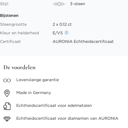
Stijl:
3-steen
Bijstenen
Steengrootte
2 x 0.12 ct
Kleur en helderheid
E/VS
Certificaat
AURONIA Echtheidscertificaat
De voordelen
Levenslange
garantie
Made in
Germany
Echtheidscertificaat voor
edelmetalen
Echtheidscertificaat voor
diamanten van AURONIA